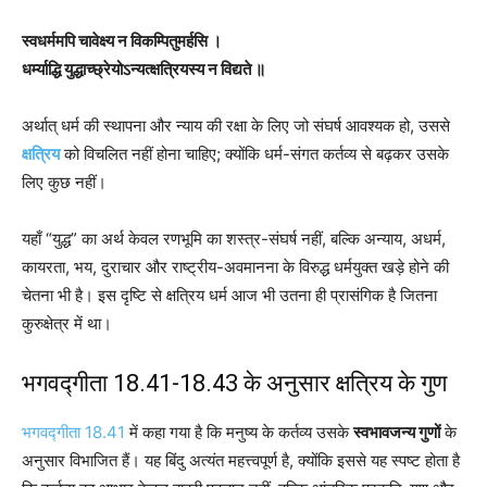
स्वधर्ममपि चावेक्ष्य न विकम्पितुमर्हसि ।
धर्म्याद्धि युद्धाच्छ्रेयोऽन्यत्क्षत्रियस्य न विद्यते ॥
अर्थात् धर्म की स्थापना और न्याय की रक्षा के लिए जो संघर्ष आवश्यक हो, उससे
क्षत्रिय
को विचलित नहीं होना चाहिए; क्योंकि धर्म-संगत कर्तव्य से बढ़कर उसके
लिए कुछ नहीं।
यहाँ “युद्ध” का अर्थ केवल रणभूमि का शस्त्र-संघर्ष नहीं, बल्कि अन्याय, अधर्म,
कायरता, भय, दुराचार और राष्ट्रीय-अवमानना के विरुद्ध धर्मयुक्त खड़े होने की
चेतना भी है। इस दृष्टि से क्षत्रिय धर्म आज भी उतना ही प्रासंगिक है जितना
कुरुक्षेत्र में था।
भगवद्गीता 18.41-18.43
के अनुसार क्षत्रिय के गुण
भगवद्गीता 18.41
में कहा गया है कि मनुष्य के कर्तव्य उसके
स्वभावजन्य गुणों
के
अनुसार विभाजित हैं। यह बिंदु अत्यंत महत्त्वपूर्ण है, क्योंकि इससे यह स्पष्ट होता है