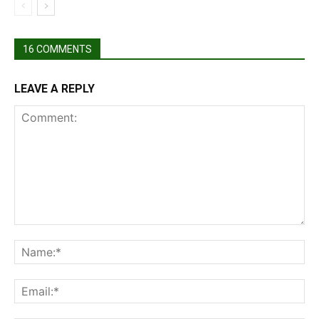
16 COMMENTS
LEAVE A REPLY
Comment:
Na
Ema