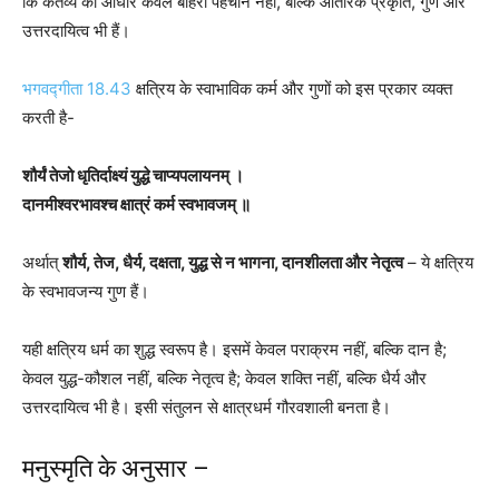
कि कर्तव्य का आधार केवल बाहरी पहचान नहीं, बल्कि आंतरिक प्रकृति, गुण और
उत्तरदायित्व भी हैं।
भगवद्गीता 18.43
क्षत्रिय के स्वाभाविक कर्म और गुणों को इस प्रकार व्यक्त
करती है-
शौर्यं तेजो धृतिर्दाक्ष्यं युद्धे चाप्यपलायनम् ।
दानमीश्वरभावश्च क्षात्रं कर्म स्वभावजम् ॥
अर्थात्
शौर्य, तेज, धैर्य, दक्षता, युद्ध से न भागना, दानशीलता और नेतृत्व
– ये क्षत्रिय
के स्वभावजन्य गुण हैं।
यही क्षत्रिय धर्म का शुद्ध स्वरूप है। इसमें केवल पराक्रम नहीं, बल्कि दान है;
केवल युद्ध-कौशल नहीं, बल्कि नेतृत्व है; केवल शक्ति नहीं, बल्कि धैर्य और
उत्तरदायित्व भी है। इसी संतुलन से क्षात्रधर्म गौरवशाली बनता है।
मनुस्मृति के अनुसार –