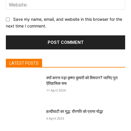
Web
Save my name, email, and website in this browser for the
next time I comment.
LATEST POSTS
क्यों करना पड़ा कृष्णा कुमारी को विषपान? जानिए पूरा
ऐतिहासिक सच
11 April 2026
हल्दीघाटी का युद्ध: वीरगति को प्राप्त योद्धा
6 April 2026