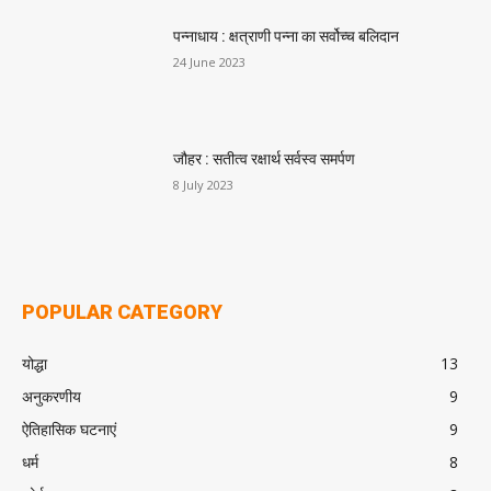
पन्नाधाय : क्षत्राणी पन्ना का सर्वोच्च बलिदान
24 June 2023
जौहर : सतीत्व रक्षार्थ सर्वस्व समर्पण
8 July 2023
POPULAR CATEGORY
योद्धा
13
अनुकरणीय
9
ऐतिहासिक घटनाएं
9
धर्म
8