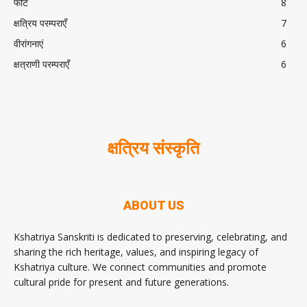
फोर्ट
8
क्षत्रिय परम्पराएँ
7
वीरांगनाएं
6
क्षत्राणी परम्पराएँ
6
क्षत्रिय संस्कृति
ABOUT US
Kshatriya Sanskriti is dedicated to preserving, celebrating, and
sharing the rich heritage, values, and inspiring legacy of
Kshatriya culture. We connect communities and promote
cultural pride for present and future generations.