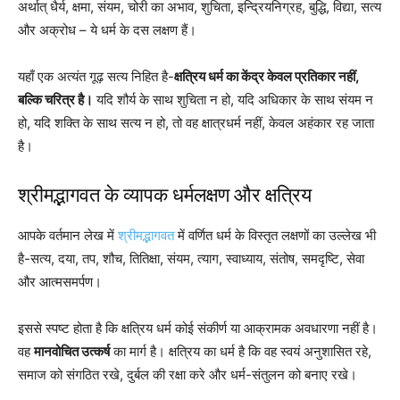
अर्थात् धैर्य, क्षमा, संयम, चोरी का अभाव, शुचिता, इन्द्रियनिग्रह, बुद्धि, विद्या, सत्य
और अक्रोध – ये धर्म के दस लक्षण हैं।
यहाँ एक अत्यंत गूढ़ सत्य निहित है-
क्षत्रिय धर्म का केंद्र केवल प्रतिकार नहीं,
बल्कि चरित्र है।
यदि शौर्य के साथ शुचिता न हो, यदि अधिकार के साथ संयम न
हो, यदि शक्ति के साथ सत्य न हो, तो वह क्षात्रधर्म नहीं, केवल अहंकार रह जाता
है।
श्रीमद्भागवत
के व्यापक धर्मलक्षण और क्षत्रिय
आपके वर्तमान लेख में
श्रीमद्भागवत
में वर्णित धर्म के विस्तृत लक्षणों का उल्लेख भी
है-सत्य, दया, तप, शौच, तितिक्षा, संयम, त्याग, स्वाध्याय, संतोष, समदृष्टि, सेवा
और आत्मसमर्पण।
इससे स्पष्ट होता है कि क्षत्रिय धर्म कोई संकीर्ण या आक्रामक अवधारणा नहीं है।
वह
मानवोचित उत्कर्ष
का मार्ग है। क्षत्रिय का धर्म है कि वह स्वयं अनुशासित रहे,
समाज को संगठित रखे, दुर्बल की रक्षा करे और धर्म-संतुलन को बनाए रखे।