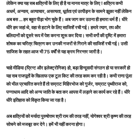
लेकिन क्या यह सब क्षत्रियों के लिए ही है या मानव मात्र के लिए ! क्षत्रिय कभी
अधर्म, अन्याय, अत्याचार, असत्यता, धूर्तता एवं उत्पीड़न के सामने झुका नहीं लेकिन
अब बस … हम बहुत पीड़ा भोग चुके हैं। अब जाग कर उठना ही हमारा धर्म हैं। धीरे
धीरे हम जहां थे, वहा से हटाने के लिए साजिशें रची गई। हमारे त्याग, तप और
बलिदानों को दूसरे रूप में पेश करना शुरू कर दिया। सभी वर्गो की दृष्टि में हमारा
शोषक का चरित्र चित्रण कर उनकी नजरों से गिराने की साजिशें रची गई। उसी
साजिश के तहत आज भी 75 वर्षों से यह क्रम निरन्तर जारी है।
चाहे मीडिया (प्रिन्ट और इलेक्ट्रोनिक) हो, बड़ा हिन्दूवादी संगठन हो या सरकारें हो
यह सब राजपूतों के खिलाफ एक टूल किट की तरह काम कर रही है। कभी राणा पूंजा
को भील प्रचारित करते हैं तो सम्राट मिहिरभोज को गुर्जर, सम्राट पृथ्वीराज को,
पन्नाधाय आदि को अन्य जाति के बता कर आपस में लड़ाने का कार्य कर रहे हैं। धीरे
धीरे इतिहास को विकृत किया जा रहा है।
अब क्षत्रियों को मर्यादा पुरुषोत्तम श्री राम की तरह नहीं, योगेश्वर श्री कृष्ण की तरह
सोचने को मजबूर कर देगे। हमें भी यहीं करना होगा।