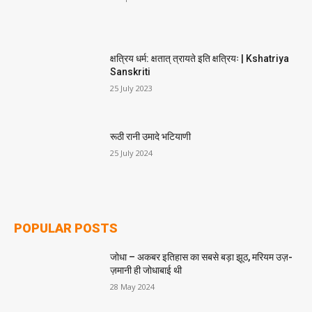
क्षत्रिय धर्म: क्षतात् त्रायते इति क्षत्रियः | Kshatriya
Sanskriti
25 July 2023
रूठी रानी उमादे भटियाणी
25 July 2024
POPULAR POSTS
जोधा – अकबर इतिहास का सबसे बड़ा झूठ, मरियम उज़-
ज़मानी ही जोधाबाई थी
28 May 2024