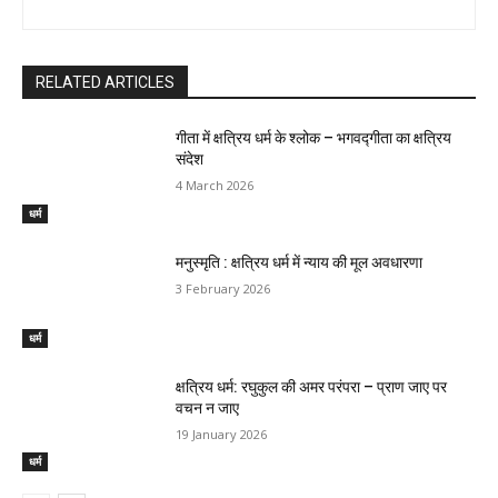
RELATED ARTICLES
गीता में क्षत्रिय धर्म के श्लोक – भगवद्गीता का क्षत्रिय
संदेश
4 March 2026
धर्म
मनुस्मृति : क्षत्रिय धर्म में न्याय की मूल अवधारणा
3 February 2026
धर्म
क्षत्रिय धर्म: रघुकुल की अमर परंपरा – प्राण जाए पर
वचन न जाए
19 January 2026
धर्म