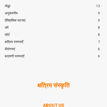
योद्धा
13
अनुकरणीय
9
ऐतिहासिक घटनाएं
9
धर्म
8
फोर्ट
8
क्षत्रिय परम्पराएँ
7
वीरांगनाएं
6
क्षत्राणी परम्पराएँ
6
क्षत्रिय संस्कृति
ABOUT US