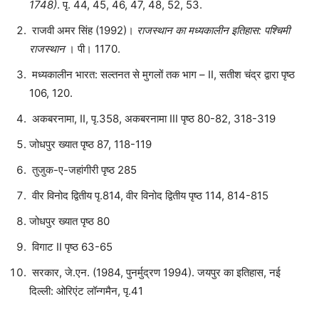
1748)
. पृ. 44, 45, 46, 47, 48, 52, 53.
राजवी अमर सिंह (1992)।
राजस्थान का मध्यकालीन इतिहास: पश्चिमी
राजस्थान
। पी। 1170.
मध्यकालीन भारत: सल्तनत से मुगलों तक भाग – II, सतीश चंद्र द्वारा पृष्ठ
106, 120.
अकबरनामा, II, पृ.358, अकबरनामा III पृष्ठ 80-82, 318-319
जोधपुर ख्यात पृष्ठ 87, 118-119
तुजुक-ए-जहांगीरी पृष्ठ 285
वीर विनोद द्वितीय पृ.814, वीर विनोद द्वितीय पृष्ठ 114, 814-815
जोधपुर ख्यात पृष्ठ 80
विगाट II पृष्ठ 63-65
सरकार, जे.एन. (1984, पुनर्मुद्रण 1994). जयपुर का इतिहास, नई
दिल्ली: ओरिएंट लॉन्गमैन, पृ.41