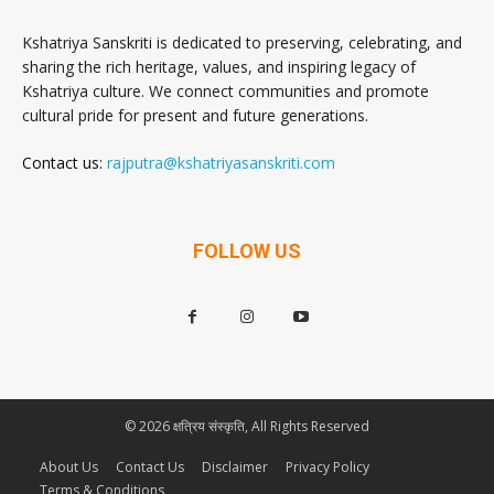
Kshatriya Sanskriti is dedicated to preserving, celebrating, and
sharing the rich heritage, values, and inspiring legacy of
Kshatriya culture. We connect communities and promote
cultural pride for present and future generations.
Contact us:
rajputra@kshatriyasanskriti.com
FOLLOW US
© 2026 क्षत्रिय संस्कृति, All Rights Reserved
About Us
Contact Us
Disclaimer
Privacy Policy
Terms & Conditions