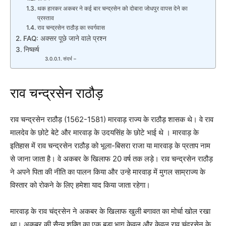
थक हारकर अकबर ने कई बार चन्द्रसेन को दोबारा जोधपुर वापस देने का
प्रस्ताव
राव चन्द्रसेन राठौड़ का स्वर्गवास
FAQ: अक्सर पूछे जाने वाले प्रश्न
निष्कर्ष
संदर्भ –
राव चन्द्रसेन राठौड़
राव चन्द्रसेन राठौड़ (1562-1581) मारवाड़ राज्य के राठौड़ शासक थे। वे राव
मालदेव के छोटे बेटे और मारवाड़ के उदयसिंह के छोटे भाई थे । मारवाड़ के
इतिहास में राव चन्द्रसेन राठौड़ को भूला-बिसरा राजा या मारवाड़ के प्रताप नाम
से जाना जाता है। वे अकबर के खिलाफ 20 वर्ष तक लड़े। राव चन्द्रसेन राठौड़
ने अपने पिता की नीति का पालन किया और उन्हे मारवाड़ में मुगल साम्राज्य के
विस्तार को रोकने के लिए हमेशा याद किया जाता रहेगा।
मारवाड़ के राव चंद्रसेन ने अकबर के खिलाफ खुली बगावत का मोर्चा खोल रखा
था। अकबर की सैन्य शक्ति का एक बडा भाग केवल और केवल राव चंद्रसेन के