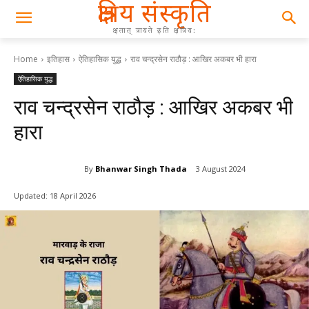
क्षत्रिय संस्कृति
क्षतात् त्रायते इति क्षत्रिय:
Home
इतिहास
ऐतिहासिक युद्ध
राव चन्द्रसेन राठौड़ : आखिर अकबर भी हारा
ऐतिहासिक युद्ध
राव चन्द्रसेन राठौड़ : आखिर अकबर भी
हारा
By
Bhanwar Singh Thada
3 August 2024
Updated:
18 April 2026