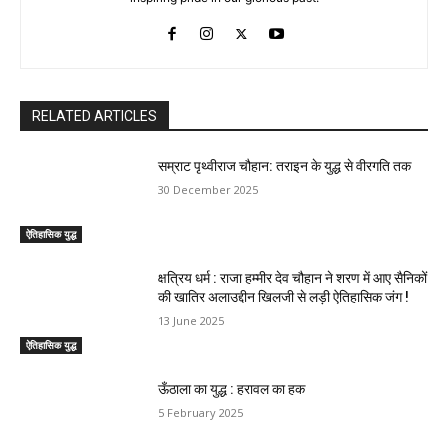
RELATED ARTICLES
सम्राट पृथ्वीराज चौहान: तराइन के युद्ध से वीरगति तक
30 December 2025
ऐतिहासिक युद्ध
क्षत्रिय धर्म : राजा हम्मीर देव चौहान ने शरण में आए सैनिकों
की खातिर अलाउद्दीन खिलजी से लड़ी ऐतिहासिक जंग !
13 June 2025
ऐतिहासिक युद्ध
ऊँठाला का युद्ध : हरावल का हक
5 February 2025