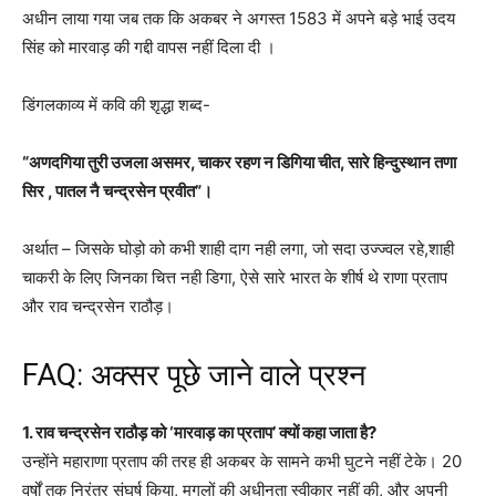
अधीन लाया गया जब तक कि अकबर ने अगस्त 1583 में अपने बड़े भाई
उदय
सिंह को मारवाड़ की गद्दी वापस नहीं दिला दी ।
डिंगलकाव्य में कवि की शृद्धा शब्द-
“अणदगिया तुरी उजला असमर, चाकर रहण न डिगिया चीत, सारे हिन्दुस्थान तणा
सिर , पातल नै चन्द्रसेन प्रवीत”।
अर्थात – जिसके घोड़ो को कभी शाही दाग नही लगा, जो सदा उज्ज्वल रहे,शाही
चाकरी के लिए जिनका चित्त नही डिगा, ऐसे सारे भारत के शीर्ष थे राणा प्रताप
और राव चन्द्रसेन राठौड़।
FAQ: अक्सर पूछे जाने वाले प्रश्न
1. राव चन्द्रसेन राठौड़ को ‘मारवाड़ का प्रताप’ क्यों कहा जाता है?
उन्होंने महाराणा प्रताप की तरह ही अकबर के सामने कभी घुटने नहीं टेके। 20
वर्षों तक निरंतर संघर्ष किया, मुगलों की अधीनता स्वीकार नहीं की, और अपनी