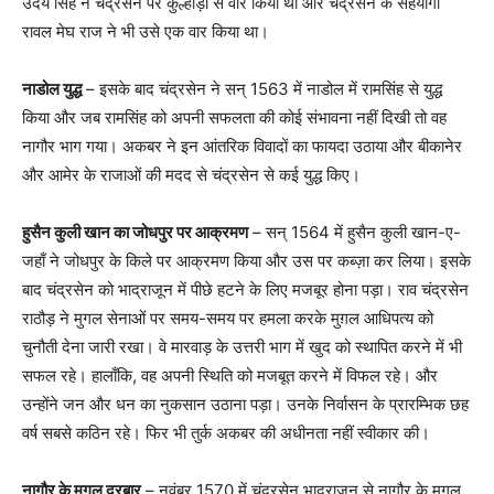
उदय सिंह ने चंद्रसेन पर कुल्हाड़ी से वार किया था और चंद्रसेन के सहयोगी
रावल मेघ राज ने भी उसे एक वार किया था।
नाडोल युद्ध
– इसके बाद चंद्रसेन ने सन् 1563 में नाडोल में रामसिंह से युद्ध
किया और जब रामसिंह को अपनी सफलता की कोई संभावना नहीं दिखी तो वह
नागौर भाग गया। अकबर ने इन आंतरिक विवादों का फायदा उठाया और बीकानेर
और आमेर के राजाओं की मदद से चंद्रसेन से कई युद्ध किए।
हुसैन कुली खान का जोधपुर पर आक्रमण
– सन् 1564 में हुसैन कुली खान-ए-
जहाँ ने जोधपुर के किले पर आक्रमण किया और उस पर कब्ज़ा कर लिया। इसके
बाद चंद्रसेन को भाद्राजून में पीछे हटने के लिए मजबूर होना पड़ा। राव चंद्रसेन
राठौड़ ने मुगल सेनाओं पर समय-समय पर हमला करके मुग़ल आधिपत्य को
चुनौती देना जारी रखा। वे मारवाड़ के उत्तरी भाग में खुद को स्थापित करने में भी
सफल रहे। हालाँकि, वह अपनी स्थिति को मजबूत करने में विफल रहे। और
उन्होंने जन और धन का नुकसान उठाना पड़ा। उनके निर्वासन के प्रारम्भिक छह
वर्ष सबसे कठिन रहे। फिर भी तुर्क अकबर की अधीनता नहीं स्वीकार की।
नागौर के मुगल दरबार
– नवंबर 1570 में चंद्रसेन भाद्राजून से नागौर के मुगल