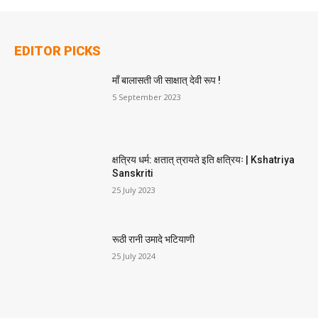
EDITOR PICKS
माँ बालासती जी साक्षात् देवी रूप !
5 September 2023
क्षत्रिय धर्म: क्षतात् त्रायते इति क्षत्रियः | Kshatriya
Sanskriti
25 July 2023
रूठी रानी उमादे भटियाणी
25 July 2024