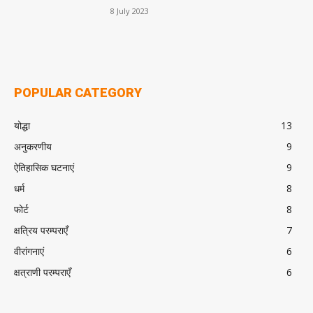
8 July 2023
POPULAR CATEGORY
योद्धा
13
अनुकरणीय
9
ऐतिहासिक घटनाएं
9
धर्म
8
फोर्ट
8
क्षत्रिय परम्पराएँ
7
वीरांगनाएं
6
क्षत्राणी परम्पराएँ
6