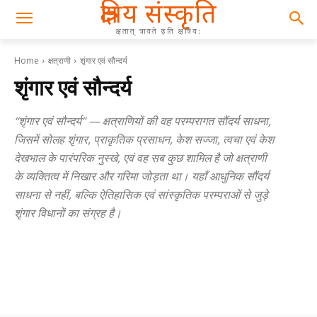
क्षत्रिय संस्कृति
क्षतात् त्रायते इति क्षत्रिय:
Home
क्षत्राणी
शृंगार एवं सौन्दर्य
शृंगार एवं सौन्दर्य
“शृंगार एवं सौन्दर्य” — क्षत्राणियों की वह परम्परागत सौंदर्य साधना,
जिसमें सोलह शृंगार, प्राकृतिक प्रसाधन, केश सज्जा, त्वचा एवं केश
देखभाल के पारंपरिक नुस्खे, एवं वह सब कुछ शामिल है जो क्षत्राणी
के व्यक्तित्व में निखार और गरिमा जोड़ता था। यहाँ आधुनिक सौंदर्य
साधना से नहीं, बल्कि ऐतिहासिक एवं सांस्कृतिक परम्पराओं से जुड़े
शृंगार विधानों का संग्रह है।