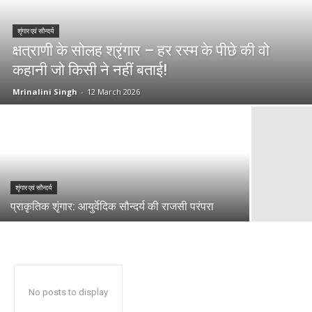
शृंगार एवं सौन्दर्य
क्षत्राणी के सोलह श्रृंगार – हर रस्म के पीछे की वो
कहानी जो किसी ने नहीं बताई!
Mrinalini Singh
-
12 March 2026
शृंगार एवं सौन्दर्य
प्राकृतिक शृंगार: आयुर्वेदिक सौन्दर्य की राजसी परंपरा
No posts to display