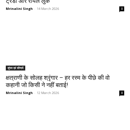
ट्रेंडी और रॉयल लुक
Mrinalini Singh
-
14 March 2026
0
शृंगार एवं सौन्दर्य
क्षत्राणी के सोलह श्रृंगार – हर रस्म के पीछे की वो
कहानी जो किसी ने नहीं बताई!
Mrinalini Singh
-
12 March 2026
0