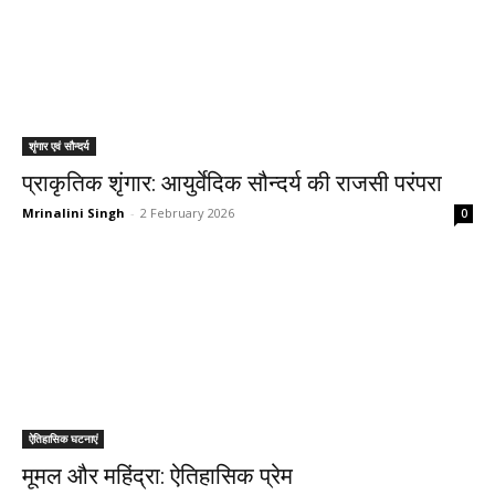
शृंगार एवं सौन्दर्य
प्राकृतिक शृंगार: आयुर्वेदिक सौन्दर्य की राजसी परंपरा
Mrinalini Singh
-
2 February 2026
0
ऐतिहासिक घटनाएं
मूमल और महिंद्रा: ऐतिहासिक प्रेम