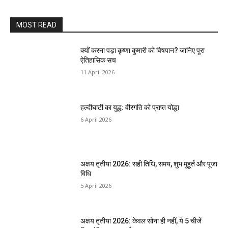
MOST READ
क्यों करना पड़ा कृष्णा कुमारी को विषपान? जानिए पूरा
ऐतिहासिक सच
11 April 2026
हल्दीघाटी का युद्ध: वीरगति को प्राप्त योद्धा
6 April 2026
अक्षय तृतीया 2026: सही तिथि, समय, शुभ मुहूर्त और पूजा
विधि
5 April 2026
अक्षय तृतीया 2026: केवल सोना ही नहीं, ये 5 चीजें