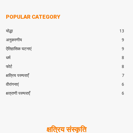
POPULAR CATEGORY
योद्धा
13
अनुकरणीय
9
ऐतिहासिक घटनाएं
9
धर्म
8
फोर्ट
8
क्षत्रिय परम्पराएँ
7
वीरांगनाएं
6
क्षत्राणी परम्पराएँ
6
क्षत्रिय संस्कृति