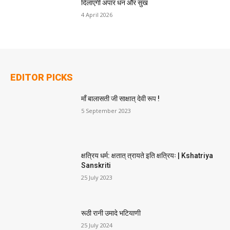
दिलाएंगी अपार धन और सुख
4 April 2026
EDITOR PICKS
माँ बालासती जी साक्षात् देवी रूप !
5 September 2023
क्षत्रिय धर्म: क्षतात् त्रायते इति क्षत्रियः | Kshatriya
Sanskriti
25 July 2023
रूठी रानी उमादे भटियाणी
25 July 2024