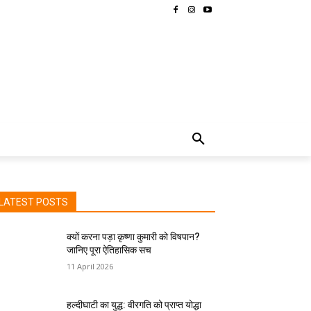
MORE
LATEST POSTS
क्यों करना पड़ा कृष्णा कुमारी को विषपान?
जानिए पूरा ऐतिहासिक सच
11 April 2026
हल्दीघाटी का युद्ध: वीरगति को प्राप्त योद्धा