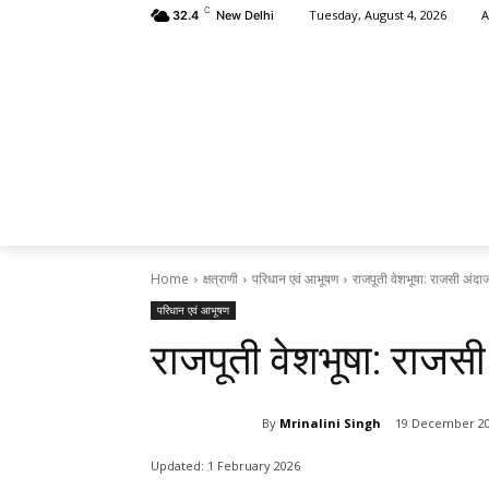
C
A
Tuesday, August 4, 2026
32.4
New Delhi
HOME
क्षत
Home
क्षत्राणी
परिधान एवं आभूषण
राजपूती वेशभूषा: राजसी अंदा
परिधान एवं आभूषण
राजपूती वेशभूषा: राजस
By
Mrinalini Singh
19 December 2
Updated:
1 February 2026