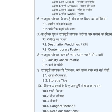
हरा (Green) – नवजीवन और समृद्धि
नारंगी (Orange) – उत्साह और ऊर्जा
काला (Black) – शक्ति का प्रतीक
सफेद (White) – शुद्धता
राजपूती पोशाक के कपड़े और काम: शिल्प की बारीकियां
उपयोग होने वाले कपड़े:
पारंपरिक कढ़ाई और काम:
आधुनिक युग में राजपूती पोशाक: परंपरा और फैशन का मिलन
बॉलीवुड का प्रभाव
Destination Weddings में ट्रेंड
Contemporary Fusion
राजपूती पोशाक खरीदते समय ध्यान रखने योग्य बातें
Quality Check Points:
कहां से खरीदें:
राजपूती पोशाक की देखभाल: लंबे समय तक रखें नई जैसी
धुलाई और सफाई:
Storage Tips:
विभिन्न अवसरों के लिए राजपूती पोशाक का चयन
शादी-विवाह:
तीज-त्योहार:
दीवाली:
Sangeet/Mehndi:
Religious functions: