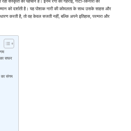
 रही संस्कृति की पहचान हैं। इनमें रंगों की गहराई, गोटा-किनारी की
म्मान को दर्शाती है। यह पोशाक नारी की कोमलता के साथ उसके साहस और
 धारण करती है, तो वह केवल सजती नहीं, बल्कि अपने इतिहास, परम्परा और
ंगम
क का सफर
ा का संगम