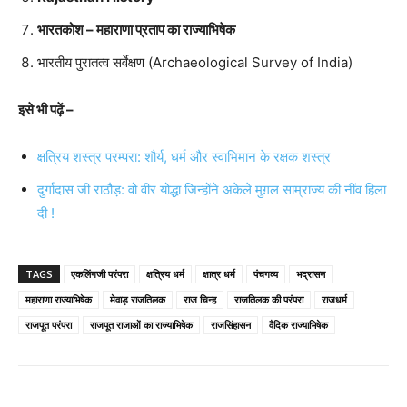
भारतकोश – महाराणा प्रताप का राज्याभिषेक
भारतीय पुरातत्व सर्वेक्षण (Archaeological Survey of India)
इसे भी पढ़ें –
क्षत्रिय शस्त्र परम्परा: शौर्य, धर्म और स्वाभिमान के रक्षक शस्त्र
दुर्गादास जी राठौड़: वो वीर योद्धा जिन्होंने अकेले मुग़ल साम्राज्य की नींव हिला
दी !
TAGS
एकलिंगजी परंपरा
क्षत्रिय धर्म
क्षात्र धर्म
पंचगव्य
भद्रासन
महाराणा राज्याभिषेक
मेवाड़ राजतिलक
राज चिन्ह
राजतिलक की परंपरा
राजधर्म
राजपूत परंपरा
राजपूत राजाओं का राज्याभिषेक
राजसिंहासन
वैदिक राज्याभिषेक