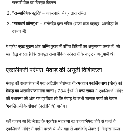
राज्याभिषेक का विस्तृत विवरण
“राज्याभिषेक पद्धति”
– चक्रपाणि मिश्र द्वारा रचित
“राजधर्म कौस्तुभ”
– अनंतदेव द्वारा रचित (राजा बाज बहादुर, अल्मोड़ा के
दरबार में)
ये ग्रंथ
ब्रह्म पुराण
और
अग्नि पुराण
में वर्णित विधियों का अनुसरण करते हैं, जो
यह सिद्ध करता है कि राजपूत राजा वैदिक परंपराओं के कट्टर अनुयायी थे।
एकलिंगजी परंपरा: मेवाड़ की अनूठी विशिष्टता
मेवाड़ की राजपरंपरा में एक अद्वितीय विशेषता थी-
भगवान एकलिंगनाथ (शिव) को
मेवाड़ का असली राजा माना जाना
। 734 ईस्वी में
बप्पा रावल
ने एकलिंगजी मंदिर
की स्थापना की और यह प्रतिज्ञा ली कि मेवाड़ के सभी शासक स्वयं को केवल
‘एकलिंगजी के दीवान’
(प्रतिनिधि) मानेंगे।
यही कारण था कि मेवाड़ के प्रत्येक महाराणा का राज्याभिषेक होने से पहले वे
एकलिंगजी मंदिर में दर्शन करते थे और वहां से आशीर्वाद लेकर ही सिंहासनारूढ़