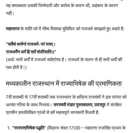
यह समकक्षता उसकी जिम्मेदारी और कर्तव्य के कारण थी, अहंकार के कारण
नहीं।
महाभारत
के शांति पर्व में भीष्म पितामह युधिष्ठिर को राजधर्म समझाते हुए कहते हैं:
“सर्वेषां धर्माणां राजधर्मः परं मतम्।
राजधर्मेण धर्मं हि सर्वं संपरिवर्तते॥”
(अर्थ: सभी धर्मों में राजधर्म सर्वश्रेष्ठ है। राजधर्म के पालन से ही सभी धर्मों की
रक्षा होती है।)
मध्यकालीन राजस्थान में राज्याभिषेक की प्रमाणिकता
7वीं शताब्दी से 17वीं शताब्दी तक राजस्थान के क्षत्रिय राजवंशों ने इस परंपरा को
अत्यंत गरिमा के साथ निभाया।
सरस्वती भंडार पुस्तकालय, उदयपुर
में संरक्षित
प्राचीन हस्तलिखित ग्रंथों से हमें महत्वपूर्ण जानकारी मिलती है:
“राजपत्ताभिषेक पद्धति”
(विक्रम संवत 1709) – महाराणा राजसिंह प्रथम के