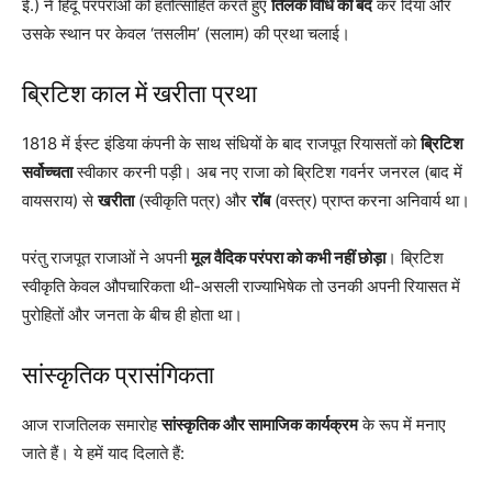
ई.) ने हिंदू परंपराओं को हतोत्साहित करते हुए
तिलक विधि को बंद
कर दिया और
उसके स्थान पर केवल ‘तसलीम’ (सलाम) की प्रथा चलाई।
ब्रिटिश काल में खरीता प्रथा
1818 में ईस्ट इंडिया कंपनी के साथ संधियों के बाद राजपूत रियासतों को
ब्रिटिश
सर्वोच्चता
स्वीकार करनी पड़ी। अब नए राजा को ब्रिटिश गवर्नर जनरल (बाद में
वायसराय) से
खरीता
(स्वीकृति पत्र) और
रॉब
(वस्त्र) प्राप्त करना अनिवार्य था।
परंतु राजपूत राजाओं ने अपनी
मूल वैदिक परंपरा को कभी नहीं छोड़ा
। ब्रिटिश
स्वीकृति केवल औपचारिकता थी-असली राज्याभिषेक तो उनकी अपनी रियासत में
पुरोहितों और जनता के बीच ही होता था।
सांस्कृतिक प्रासंगिकता
आज राजतिलक समारोह
सांस्कृतिक और सामाजिक कार्यक्रम
के रूप में मनाए
जाते हैं। ये हमें याद दिलाते हैं: