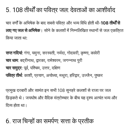
5. 108 तीर्थों का पवित्र जल: देवताओं का आशीर्वाद
चार वर्णों के अभिषेक के बाद सबसे पवित्र और भव्य विधि होती थी-
108 तीर्थों से
लाए गए जल से अभिषेक
। सोने के कलशों में निम्नलिखित स्थानों से जल एकत्रित
किया जाता था:
सप्त नदियां
: गंगा, यमुना, सरस्वती, नर्मदा, गोदावरी, कृष्णा, कावेरी
चार धाम
: बद्रीनाथ, द्वारका, रामेश्वरम, जगन्नाथ पुरी
चार समुद्र
: पूर्व, पश्चिम, उत्तर, दक्षिण
पवित्र तीर्थ
: काशी, प्रयाग, अयोध्या, मथुरा, हरिद्वार, उज्जैन, पुष्कर
प्रमुख दरबारी और सामंत इन सभी 108 सुनहरे कलशों से राजा पर जल
छिड़कते थे। जयघोष और वैदिक मंत्रोच्चार के बीच यह दृश्य अत्यंत भव्य और
दिव्य होता था।
6. राज चिन्हों का समर्पण: सत्ता के प्रतीक