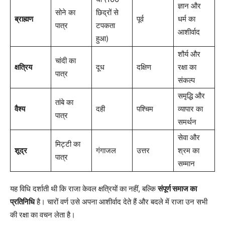
ज्ञान और
सोने का
छिद्रों से
ब्राह्मण
पूर्व
धर्म का
पात्र
टपकता
आशीर्वाद
हुआ)
शौर्य और
चांदी का
क्षत्रिय
दूध
दक्षिण
रक्षा का
पात्र
संकल्प
समृद्धि और
तांबे का
वैश्य
दही
पश्चिम
व्यापार का
पात्र
समर्थन
सेवा और
मिट्टी का
शूद्र
गंगाजल
उत्तर
श्रम का
पात्र
सम्मान
यह विधि दर्शाती थी कि राजा केवल क्षत्रियों का नहीं, बल्कि
संपूर्ण समाज का
प्रतिनिधि
है। चारों वर्ण उसे अपना आशीर्वाद देते हैं और बदले में राजा उन सभी
की रक्षा का वचन लेता है।