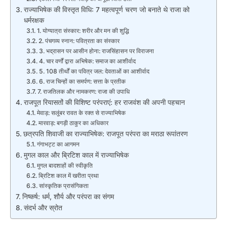
राज्याभिषेक की विस्तृत विधि: 7 महत्वपूर्ण चरण जो बनाते थे राजा को
धर्मरक्षक
1. योग्यात्रा संस्कार: शरीर और मन की शुद्धि
2. पंचगव्य स्नान: पवित्रता का संस्कार
3. भद्रासन पर आसीन होना: राजसिंहासन पर विराजना
4. चार वर्णों द्वारा अभिषेक: समाज का आशीर्वाद
5. 108 तीर्थों का पवित्र जल: देवताओं का आशीर्वाद
6. राज चिन्हों का समर्पण: सत्ता के प्रतीक
7. राजतिलक और नामकरण: राजा की उपाधि
राजपूत रियासतों की विशिष्ट परंपराएं: हर राजवंश की अपनी पहचान
मेवाड़: सलूंबर रावत के रक्त से राज्याभिषेक
मारवाड़: बगड़ी ठाकुर का अधिकार
छत्रपति शिवाजी का राज्याभिषेक: राजपूत परंपरा का मराठा रूपांतरण
गंगाभट्ट का आगमन
मुगल काल और ब्रिटिश काल में राज्याभिषेक
मुगल बादशाहों की स्वीकृति
ब्रिटिश काल में खरीता प्रथा
सांस्कृतिक प्रासंगिकता
निष्कर्ष: धर्म, शौर्य और परंपरा का संगम
संदर्भ और स्रोत