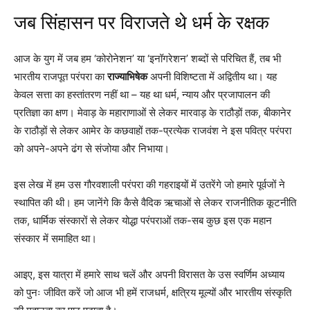
जब सिंहासन पर विराजते थे धर्म के रक्षक
आज के युग में जब हम ‘कोरोनेशन’ या ‘इनॉगरेशन’ शब्दों से परिचित हैं, तब भी
भारतीय राजपूत परंपरा का
राज्याभिषेक
अपनी विशिष्टता में अद्वितीय था। यह
केवल सत्ता का हस्तांतरण नहीं था – यह था धर्म, न्याय और प्रजापालन की
प्रतिज्ञा का क्षण। मेवाड़ के महाराणाओं से लेकर मारवाड़ के राठौड़ों तक, बीकानेर
के राठौड़ों से लेकर आमेर के कछवाहों तक-प्रत्येक राजवंश ने इस पवित्र परंपरा
को अपने-अपने ढंग से संजोया और निभाया।
इस लेख में हम उस गौरवशाली परंपरा की गहराइयों में उतरेंगे जो हमारे पूर्वजों ने
स्थापित की थी। हम जानेंगे कि कैसे वैदिक ऋचाओं से लेकर राजनीतिक कूटनीति
तक, धार्मिक संस्कारों से लेकर योद्धा परंपराओं तक-सब कुछ इस एक महान
संस्कार में समाहित था।
आइए, इस यात्रा में हमारे साथ चलें और अपनी विरासत के उस स्वर्णिम अध्याय
को पुनः जीवित करें जो आज भी हमें राजधर्म, क्षत्रिय मूल्यों और भारतीय संस्कृति