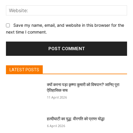
Web
Save my name, email, and website in this browser for the
next time I comment.
LATEST POSTS
क्यों करना पड़ा कृष्णा कुमारी को विषपान? जानिए पूरा
ऐतिहासिक सच
11 April 2026
हल्दीघाटी का युद्ध: वीरगति को प्राप्त योद्धा
6 April 2026