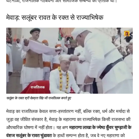
घटनाओं, राजनीतिक गठबंधनों और सामाजिक सम्बन्धों का प्रतीक थीं।
मेवाड़: सलूंबर रावत के रक्त से राज्याभिषेक
सलूंबर के रावत श्री देवव्रत सिंह जी
राजतिलक करते हुए
मेवाड़ का राजतिलक केवल सत्ता-हस्तांतरण नहीं, बल्कि रक्त, धर्म और मर्यादा से
जुड़ा वह जीवित संस्कार है, मेवाड़ के महाराणा का राज्याभिषेक किसी राजसभा की
औपचारिक घोषणा में नहीं होता। यह क्षण
महाराणा लाखा के ज्येष्ठ कुँवर चुण्ड़ाजी के
वंशज सलूंबर के रावत चुंडावत
के हाथों सम्पन्न होता है, जब वे नए महाराणा को