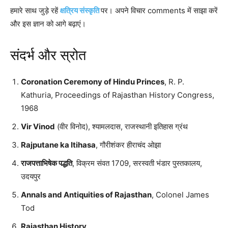
हमारे साथ जुड़े रहें
क्षत्रिय संस्कृति
पर। अपने विचार comments में साझा करें
और इस ज्ञान को आगे बढ़ाएं।
संदर्भ और स्रोत
Coronation Ceremony of Hindu Princes
, R. P.
Kathuria, Proceedings of Rajasthan History Congress,
1968
Vir Vinod
(वीर विनोद), श्यामलदास, राजस्थानी इतिहास ग्रंथ
Rajputane ka Itihasa
, गौरीशंकर हीराचंद ओझा
राजपत्ताभिषेक पद्धति
, विक्रम संवत 1709, सरस्वती भंडार पुस्तकालय,
उदयपुर
Annals and Antiquities of Rajasthan
, Colonel James
Tod
Rajasthan History