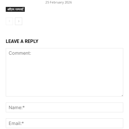
25 February 2026
क्षत्रिय परम्पराएँ
LEAVE A REPLY
Comment:
Na
Ema