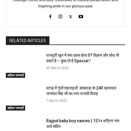
inspiring pride in our glorious past.
RELATED ARTICLES
राजपूती खून में क्या खास होता है? विज्ञान और शोध भी
कहते है – कुछ तो है Special !
20 March 2026
क्षत्रिय परम्पराएँ
वागड़ में गूंजी शहनाइयाँ: बांसवाड़ा के 24वें महारावल
जगमाल सिंह जी का भव्य राजसी विवाह
7 March 2026
क्षत्रिय परम्पराएँ
Rajput baby boy names | 151+ क्षत्रिय नाम
अर्थ सहित