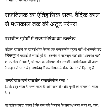
की महानता का पाठ पढ़ाता है।
राजतिलक का ऐतिहासिक सत्य: वैदिक काल
से मध्यकाल तक की अटूट परंपरा
प्राचीन ग्रंथों में राज्याभिषेक का उल्लेख
क्षत्रिय राजाओं का राज्याभिषेक केवल एक मध्यकालीन प्रथा नहीं थी-इसकी जड़ें
वैदिक युग
में गहराई से समाई हुई हैं। ऋग्वेद में ‘राजसूय यज्ञ’ और ‘अश्वमेध यज्ञ’
का उल्लेख मिलता है, जो राजा के अभिषेक और उसकी सार्वभौमिकता की घोषणा
के महान संस्कार थे।
अथर्ववेद
में राजाभिषेक के मंत्र विस्तार से दिए गए हैं:
“इन्द्रो राजा वरुणो राजा सोमो राजा पृथिवीपते राजा।”
(अर्थ: इंद्र राजा हैं, वरुण राजा हैं, सोम राजा हैं -और पृथ्वी का पालक भी राजा
है।)
यह श्लोक स्पष्ट करता है कि राजा को देवताओं के समकक्ष माना जाता था, परंतु