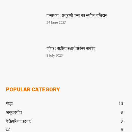
पन्नाधाय : क्षत्राणी पन्ना का सर्वोच्च बलिदान
24 June 2023
जौहर : सतीत्व रक्षार्थ सर्वस्व समर्पण
8 July 2023
POPULAR CATEGORY
योद्धा
13
अनुकरणीय
9
ऐतिहासिक घटनाएं
9
धर्म
8