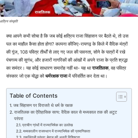
क्षत्रिय संस्कृति
क्या आपने कभी सोचा है कि जब कोई क्षत्रिय राजा सिंहासन पर बैठते थे, तो उस
पल का माहौल कैसा होता होगा? कल्पना कीजिए-रायगढ़ के किले में वैदिक मंत्रों
की गूंज, 108 पवित्र तीर्थों से लाए गए जल की पावनता, सोने के पात्रों में रखे
पंचगव्य की सुगंध, और हजारों नागरिकों की आंखों में अपने राजा के प्रति श्रद्धा
का समंदर। यह कोई साधारण समारोह नहीं था- यह था
राजतिलक
, वह पवित्र
संस्कार जो एक योद्धा को
धर्मरक्षक राजा
में परिवर्तित कर देता था।
Table of Contents
जब सिंहासन पर विराजते थे धर्म के रक्षक
राजतिलक का ऐतिहासिक सत्य: वैदिक काल से मध्यकाल तक की अटूट
परंपरा
प्राचीन ग्रंथों में राज्याभिषेक का उल्लेख
मध्यकालीन राजस्थान में राज्याभिषेक की प्रमाणिकता
एकलिंगजी परंपरा: मेवाड़ की अनूठी विशिष्टता