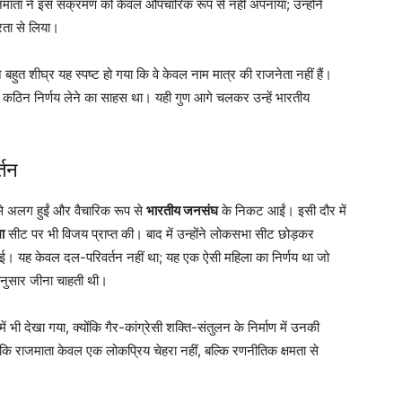
जमाता ने इस संक्रमण को केवल औपचारिक रूप से नहीं अपनाया; उन्होंने
रता से लिया।
ुत शीघ्र यह स्पष्ट हो गया कि वे केवल नाम मात्र की राजनेता नहीं हैं।
र कठिन निर्णय लेने का साहस था। यही गुण आगे चलकर उन्हें भारतीय
्तन
 से अलग हुईं और वैचारिक रूप से
भारतीय जनसंघ
के निकट आईं। इसी दौर में
ा
सीट पर भी विजय प्राप्त की। बाद में उन्होंने लोकसभा सीट छोड़कर
 निभाई। यह केवल दल-परिवर्तन नहीं था; यह एक ऐसी महिला का निर्णय था जो
ंतानुसार जीना चाहती थी।
 भी देखा गया, क्योंकि गैर-कांग्रेसी शक्ति-संतुलन के निर्माण में उनकी
या कि राजमाता केवल एक लोकप्रिय चेहरा नहीं, बल्कि रणनीतिक क्षमता से