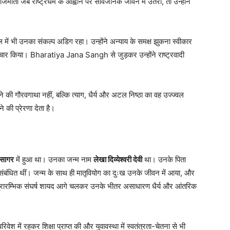
ाजमाता जब राष्ट्रधर्म के आह्वान पर सार्वजनिक जीवन में उतरीं, तो उन्होंने
 उनका संकल्प अडिग रहा। उन्होंने अन्याय के समक्ष झुकना स्वीकार
ंचार किया। Bharatiya Jana Sangh से जुड़कर उन्होंने राष्ट्रवादी
की गौरवगाथा नहीं, बल्कि त्याग, धैर्य और अटल निष्ठा का वह उज्ज्वल
की प्रेरणा देता है।
सागर
में हुआ था। उनका जन्म नाम
लेखा दिव्येश्वरी देवी
था। उनके पिता
संबंधित थीं। जन्म के साथ ही मातृवियोग का दुःख उनके जीवन में आया, और
 प्रारम्भिक संघर्ष शायद आगे चलकर उनके भीतर असाधारण धैर्य और आंतरिक
रिवेश में रहकर शिक्षा प्राप्त की और युवावस्था में स्वतंत्रता-चेतना से भी