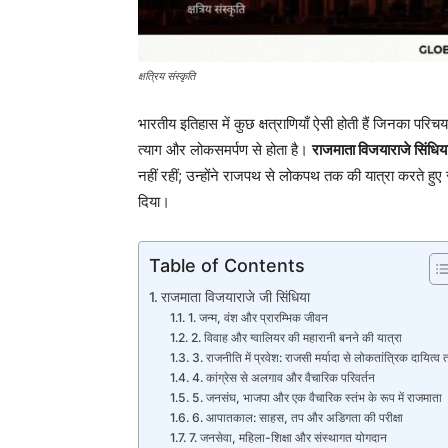
क्षत्रिय संस्कृति
भारतीय इतिहास में कुछ क्षत्राणियाँ ऐसी होती हैं जिनका पर
त्याग और लोकसमर्पण से होता है।
राजमाता विजयाराजे सिंधिय
नहीं रहीं; उन्होंने राजपथ से लोकपथ तक की यात्रा करते हुए 
दिया।
Table of Contents
राजमाता विजयाराजे जी सिंधिया
1. जन्म, वंश और प्रारम्भिक जीवन
2. विवाह और ग्वालियर की महारानी बनने की यात्रा
3. राजनीति में प्रवेश: राजसी मर्यादा से लोकतांत्रिक दायित्व
4. कांग्रेस से अलगाव और वैचारिक परिवर्तन
5. जनसंघ, भाजपा और एक वैचारिक स्तंभ के रूप में राजमाता
6. आपातकाल: साहस, तप और अडिगता की परीक्षा
7. जनसेवा, महिला-शिक्षा और संस्थागत योगदान