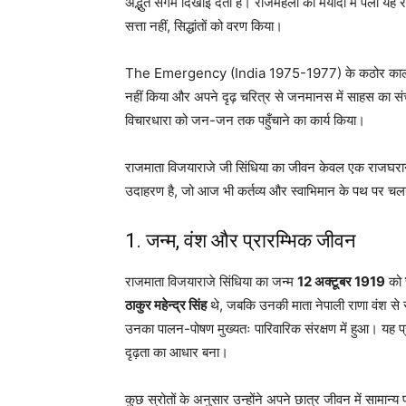
अद्भुत संगम दिखाई देता है। राजमहलों की मर्यादा में पली यह र
सत्ता नहीं, सिद्धांतों को वरण किया।
The Emergency (India 1975-1977) के कठोर काल में भी
नहीं किया और अपने दृढ़ चरित्र से जनमानस में साहस का स
विचारधारा को जन-जन तक पहुँचाने का कार्य किया।
राजमाता विजयाराजे जी सिंधिया का जीवन केवल एक राजघराने 
उदाहरण है, जो आज भी कर्तव्य और स्वाभिमान के पथ पर चलने 
1. जन्म, वंश और प्रारम्भिक जीवन
राजमाता विजयाराजे सिंधिया का जन्म
12 अक्टूबर 1919
को
ठाकुर महेन्द्र सिंह
थे, जबकि उनकी माता नेपाली राणा वंश से 
उनका पालन-पोषण मुख्यतः पारिवारिक संरक्षण में हुआ। यह
दृढ़ता का आधार बना।
कुछ स्रोतों के अनुसार उन्होंने अपने छात्र जीवन में सामान्य प