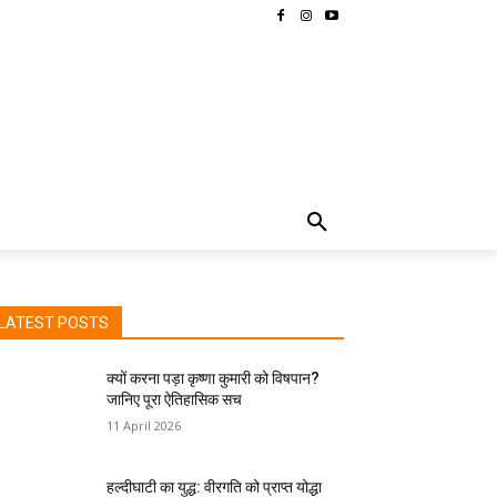
MORE
LATEST POSTS
क्यों करना पड़ा कृष्णा कुमारी को विषपान?
जानिए पूरा ऐतिहासिक सच
11 April 2026
हल्दीघाटी का युद्ध: वीरगति को प्राप्त योद्धा