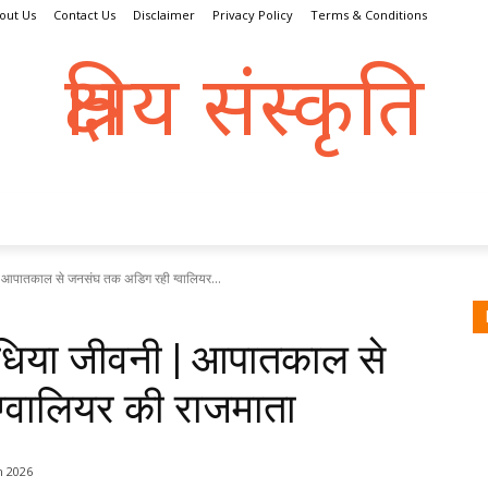
out Us
Contact Us
Disclaimer
Privacy Policy
Terms & Conditions
क्षत्रिय संस्कृति
क्षतात् त्रायते इति क्षत्रिय:
्रिय धर्म
संस्कृति
इतिहास
क्षत्राणी
धरोहर
व्यक्तित्व
| आपातकाल से जनसंघ तक अडिग रही ग्वालियर...
ंधिया जीवनी | आपातकाल से
्वालियर की राजमाता
h 2026