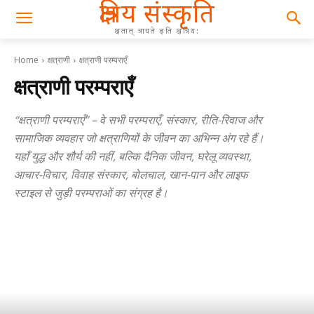
क्षत्रिय संस्कृति
क्षतात् त्रायते इति क्षत्रिय:
Home
क्षत्राणी
क्षत्राणी परम्पराएँ
क्षत्राणी परम्पराएँ
“क्षत्राणी परम्पराएँ” – वे सभी परम्पराएँ, संस्कार, रीति-रिवाज और
सामाजिक व्यवहार जो क्षत्राणियों के जीवन का अभिन्न अंग रहे हैं।
यहाँ युद्ध और शौर्य की नहीं, बल्कि दैनिक जीवन, घरेलू व्यवस्था,
आचार-विचार, विवाह संस्कार, बोलचाल, खान-पान और लाइफ
स्टाइल से जुड़ी परम्पराओं का संग्रह है।