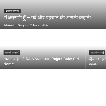
क्षत्राणी परम्पराएँ
मैं क्षत्राणी हूँ – गर्व और पहचान की असली कहानी
Mrinalini Singh
-
21 March 2026
क्षत्राणी परम्पराएँ
क्षत्राणी परम्पराएँ
आपकी बाईसा के लिए परफेक्ट नाम | Rajput Baby Girl
घूँघट : क्षत
Name
पहचान