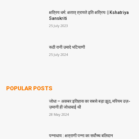
क्षत्रिय धर्म: क्षतात् त्रायते इति क्षत्रियः | Kshatriya
Sanskriti
25 July 2023
रूठी रानी उमादे भटियाणी
25 July 2024
POPULAR POSTS
जोधा – अकबर इतिहास का सबसे बड़ा झूठ, मरियम उज़-
ज़मानी ही जोधाबाई थी
28 May 2024
पन्नाधाय : क्षत्राणी पन्ना का सर्वोच्च बलिदान