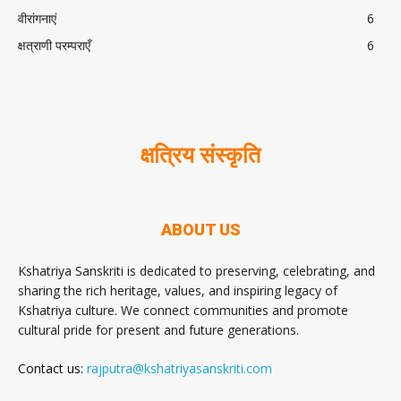
वीरांगनाएं
6
क्षत्राणी परम्पराएँ
6
क्षत्रिय संस्कृति
ABOUT US
Kshatriya Sanskriti is dedicated to preserving, celebrating, and
sharing the rich heritage, values, and inspiring legacy of
Kshatriya culture. We connect communities and promote
cultural pride for present and future generations.
Contact us:
rajputra@kshatriyasanskriti.com