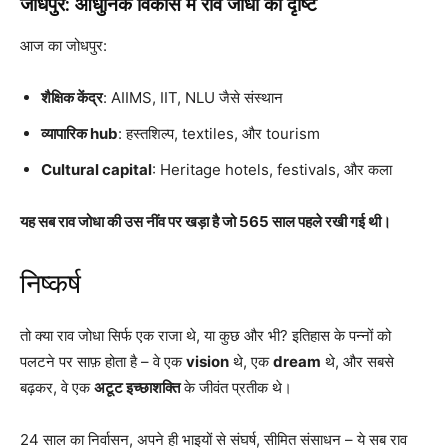
जोधपुर: आधुनिक विकास में राव जोधा की दृष्टि
आज का जोधपुर:
शैक्षिक केंद्र
: AIIMS, IIT, NLU जैसे संस्थान
व्यापारिक hub
: हस्तशिल्प, textiles, और tourism
Cultural capital
: Heritage hotels, festivals, और कला
यह सब राव जोधा की उस नींव पर खड़ा है जो 565 साल पहले रखी गई थी।
निष्कर्ष
तो क्या राव जोधा सिर्फ एक राजा थे, या कुछ और भी? इतिहास के पन्नों को
पलटने पर साफ़ होता है – वे एक
vision
थे, एक
dream
थे, और सबसे
बढ़कर, वे एक
अटूट इच्छाशक्ति
के जीवंत प्रतीक थे।
24 साल का निर्वासन, अपने ही भाइयों से संघर्ष, सीमित संसाधन – ये सब राव