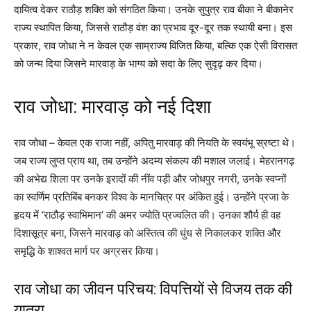
दायित्व देकर राठौड़ शक्ति को संगठित किया। उनके सुपुत्र राव बीका ने बीकानेर
राज्य स्थापित किया, जिससे राठौड़ वंश का प्रभाव दूर-दूर तक स्थायी बना। इस
प्रकार, राव जोधा ने न केवल एक साम्राज्य विजित किया, बल्कि एक ऐसी विरासत
को जन्म दिया जिसने मारवाड़ के भाग्य को सदा के लिए सुदृढ़ कर दिया।
राव जोधा: मारवाड़ को नई दिशा
राव जोधा – केवल एक राजा नहीं, अपितु मारवाड़ की नियति के स्वयंभू स्रष्टा थे।
जब राज्य लुप्त प्राय था, तब उन्होंने अदम्य संकल्प की मशाल जलाई। मेहरानगढ़
की अभेद्य शिला पर उनके इरादों की नींव पड़ी और जोधपुर नगरी, उनके स्वप्नों
का स्वर्णिम प्रतिबिंब बनकर विश्व के मानचित्र पर अंकित हुई। उन्होंने प्रजा के
हृदय में ‘राठौड़ स्वाभिमान’ की अमर ज्योति प्रज्वलित की। उनका शौर्य ही वह
दिशासूत्र बना, जिसने मारवाड़ को अस्तित्व की धुंध से निकालकर शक्ति और
समृद्धि के शाश्वत मार्ग पर अग्रसर किया।
राव जोधा का जीवन परिचय: विपत्तियों से विजय तक की
यात्रा