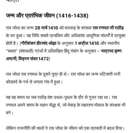
जन्म और प्रारंभिक जीवन (1416-1438)
राव जोधा का जन्म
28 मार्च 1416
को मारवाड़ के शासक
राव रणमल जी राठौड़
के घर हुआ। यह तिथि सबसे प्रचलित और अधिकांश आधुनिक संदर्भों में प्रयुक्त
होती है। (
गौरीशंकर हीराचंद ओझा
के अनुसार
1 अप्रैल 1416
और स्थानीय
“ख्यात” (वंशावली) ग्रंथों में उल्लिखित हिंदू पंचांग के अनुसार –
भाद्रपद कृष्ण
अष्टमी, विक्रम संवत 1472
)
राव जोधा राव रणमल के दूसरे पुत्र ही थे। राव जोधा का जन्म भटियाणी रानी
कोडमदे के गर्भ से धणला गांव में हुआ।
यह वह समय था जब राठौड़ वंश उथल-पुथल के दौर से गुजर रहा था। राव
रणमल अपने समय के महान योद्धा थे, जो मेवाड़ के महाराणा मोकल के संरक्षक भी
बने।
लेकिन राजनीति की चालों ने राव जोधा के जीवन को एक त्रासदी में बदल दिया।