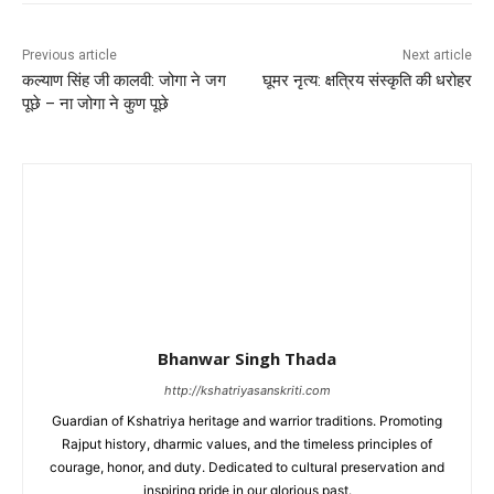
Previous article
Next article
कल्याण सिंह जी कालवी: जोगा ने जग
घूमर नृत्य: क्षत्रिय संस्कृति की धरोहर
पूछे – ना जोगा ने कुण पूछे
Bhanwar Singh Thada
http://kshatriyasanskriti.com
Guardian of Kshatriya heritage and warrior traditions. Promoting
Rajput history, dharmic values, and the timeless principles of
courage, honor, and duty. Dedicated to cultural preservation and
inspiring pride in our glorious past.