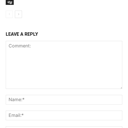
योद्धा
LEAVE A REPLY
Comment:
Na
Ema