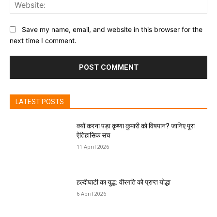
Web
Save my name, email, and website in this browser for the
next time I comment.
LATEST POSTS
क्यों करना पड़ा कृष्णा कुमारी को विषपान? जानिए पूरा
ऐतिहासिक सच
11 April 2026
हल्दीघाटी का युद्ध: वीरगति को प्राप्त योद्धा
6 April 2026