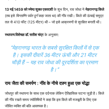
13 मई 1459 को ज्येष्ठ शुक्ल एकादशी
के शुभ दिन, राव जोधा ने
मेहरानगढ़ किले
(तब इसे
चिन्ताम्णि पर्वत दुर्ग
कहा जाता था) की नींव रखी। किले की ऊंचाई समुद्र
तल से 410 फीट (125 मीटर) थी – जो इसे आक्रमणों से सुरक्षित बनाती थी।
स्थापत्य विशेषज्ञ डॉ. सतीश चंद्र
के अनुसार:
“मेहरानगढ़ भारत के सबसे सुरक्षित किलों में से एक
है। इसकी दीवारें 36 मीटर ऊंची और 21 मीटर
चौड़ी हैं – यह राव जोधा की दूरदर्शिता का प्रमाण
है।”
राय जैता की समर्पण : नींव के नीचे दफ़्न हुआ एक योद्धा
जोधपुर की स्थापना के साथ एक दर्दनाक लेकिन ऐतिहासिक घटना जुड़ी है। किले
की नींव रखते समय ज्योतिषियों ने कहा कि इस किले की मजबूती के लिए एक
जीवित व्यक्ति की बलि आवश्यक है।