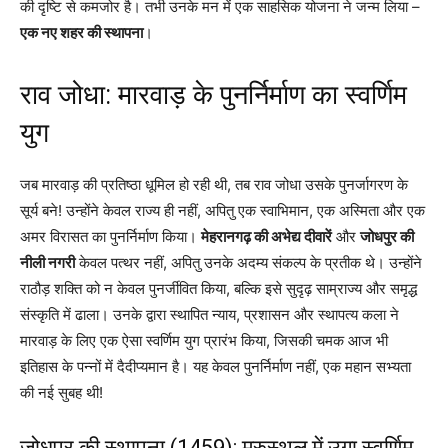
की दृष्टि से कमजोर है। तभी उनके मन में एक साहसिक योजना ने जन्म लिया –
एक नए शहर की स्थापना
।
राव जोधा: मारवाड़ के पुनर्निर्माण का स्वर्णिम
युग
जब मारवाड़ की प्रतिष्ठा धूमिल हो रही थी, तब राव जोधा उसके पुनर्जागरण के
सूर्य बने! उन्होंने केवल राज्य ही नहीं, अपितु एक स्वाभिमान, एक अस्मिता और एक
अमर विरासत का पुनर्निर्माण किया।
मेहरानगढ़ की अभेद्य दीवारें
और
जोधपुर की
नीली नगरी
केवल पत्थर नहीं, अपितु उनके अदम्य संकल्प के प्रतीक थे। उन्होंने
राठौड़ शक्ति को न केवल पुनर्जीवित किया, बल्कि इसे सुदृढ़ साम्राज्य और समृद्ध
संस्कृति में ढाला। उनके द्वारा स्थापित न्याय, प्रशासन और स्थापत्य कला ने
मारवाड़ के लिए एक ऐसा स्वर्णिम युग प्रारंभ किया, जिसकी चमक आज भी
इतिहास के पन्नों में दैदीप्यमान है। यह केवल पुनर्निर्माण नहीं, एक महान सभ्यता
की नई सुबह थी!
जोधपुर की स्थापना (1459): मरुस्थल में उगा स्वर्णिम