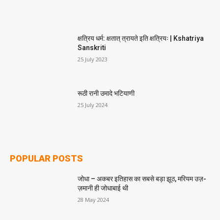
क्षत्रिय धर्म: क्षतात् त्रायते इति क्षत्रियः | Kshatriya
Sanskriti
25 July 2023
रूठी रानी उमादे भटियाणी
25 July 2024
POPULAR POSTS
जोधा – अकबर इतिहास का सबसे बड़ा झूठ, मरियम उज़-
ज़मानी ही जोधाबाई थी
28 May 2024