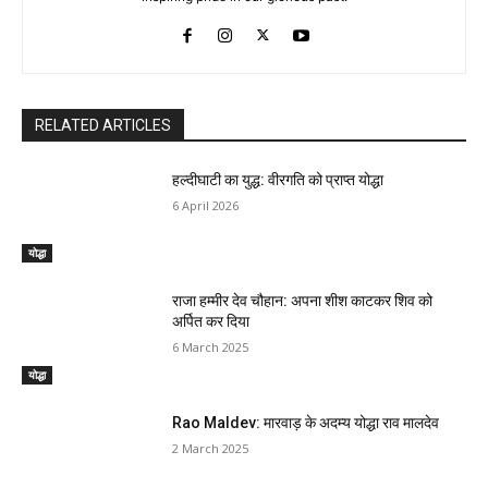
RELATED ARTICLES
हल्दीघाटी का युद्ध: वीरगति को प्राप्त योद्धा
6 April 2026
योद्धा
राजा हम्मीर देव चौहान: अपना शीश काटकर शिव को
अर्पित कर दिया
6 March 2025
योद्धा
Rao Maldev: मारवाड़ के अदम्य योद्धा राव मालदेव
2 March 2025