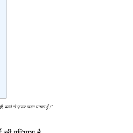
ी, बल्ले से ज़रूर जश्न मनाता हूँ।”
ष की परिभाषा है