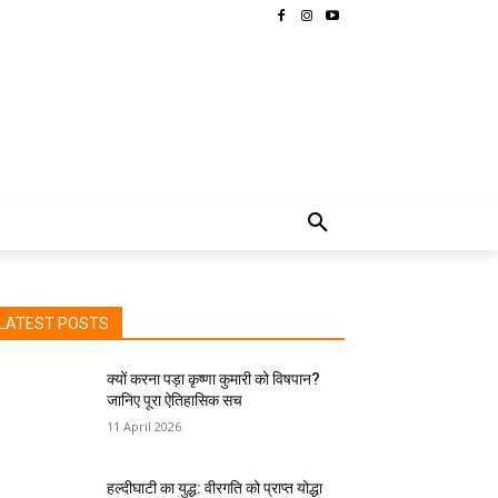
MORE
LATEST POSTS
क्यों करना पड़ा कृष्णा कुमारी को विषपान?
जानिए पूरा ऐतिहासिक सच
11 April 2026
हल्दीघाटी का युद्ध: वीरगति को प्राप्त योद्धा