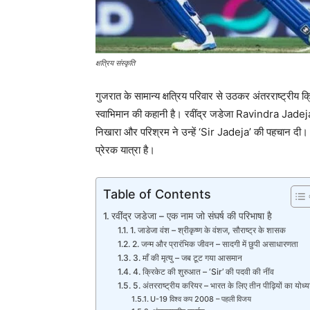
क्षत्रिय संस्कृति
गुजरात के सामान्य क्षत्रिय परिवार से उठकर अंतरराष्ट्रीय
स्वाभिमान की कहानी है। रवींद्र जडेजा Ravindra Jadeja क
निखारा और परिश्रम ने उन्हें ‘Sir Jadeja’ की पहचान दी। य
प्रेरक यात्रा है।
Table of Contents
रवींद्र जडेजा – एक नाम जो संघर्ष की परिभाषा है
1. जाडेजा वंश – श्रीकृष्ण के वंशज, सौराष्ट्र के शासक
2. जन्म और प्रारंभिक जीवन – सादगी में छुपी असाधारणता
3. माँ की मृत्यु – जब टूट गया आसमान
4. क्रिकेट की शुरुआत – ‘Sir’ की पदवी की नींव
5. अंतरराष्ट्रीय करियर – भारत के लिए तीन पीढ़ियों का योध्य
U-19 विश्व कप 2008 – पहली विजय