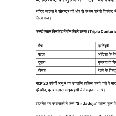
रवींद्र जडेजा ने
सौराष्ट्र
की ओर से प्रथम श्रेणी क्रिकेट में 
लिखा गया।
फर्स्ट क्लास क्रिकेट में तीन तिहरे शतक (Triple Centuri
मैच
प्रतिद्वंदी
पहला
ओडिशा के विरु
दूसरा
गुजरात के विरु
तीसरा
रेलवे के विरुद्
मात्र 23 वर्ष की आयु
में यह उपलब्धि हासिल करने वाले वे
भार
ब्रैडमैन, ब्रायन लारा, माइक हसी
जैसे महान नाम थे।
इंटरनेट पर प्रशंसकों ने उन्हें
“Sir Jadeja”
कहना शुरू क