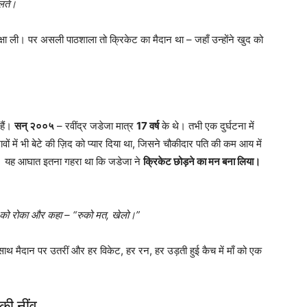
ालते।
शिक्षा ली। पर असली पाठशाला तो क्रिकेट का मैदान था – जहाँ उन्होंने खुद को
हैं।
सन् २००५
– रवींद्र जडेजा मात्र
17 वर्ष
के थे। तभी एक दुर्घटना में
ों में भी बेटे की ज़िद को प्यार दिया था, जिसने चौकीदार पति की कम आय में
। यह आघात इतना गहरा था कि जडेजा ने
क्रिकेट छोड़ने का मन बना लिया।
ेटे को रोका और कहा – “रुको मत, खेलो।”
ाथ मैदान पर उतरीं और हर विकेट, हर रन, हर उड़ती हुई कैच में माँ को एक
की नींव