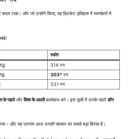
कदम रखा। और जो उन्होंने किया, वह क्रिकेट इतिहास में स्वर्णाक्षरों में
es):
स्कोर
द्ध
314 रन
द्ध
303*
रन
ध
331 रन
त के पहले
और
विश्व के आठवें
बल्लेबाज बने। इस सूची में उनके पहले
डॉन
िया – और यह उपनाम आज उनकी पहचान का सबसे बड़ा हिस्सा है।