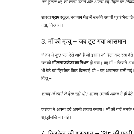
मन टूटता था, तो बल्ला उठाते और अपना दर्द मैदान पर निक
शारदा ग्राम स्कूल, नवागाम घेड़
में उन्होंने अपनी प्रारंभिक 
गढ़ा, निखारा।
3. माँ की मृत्यु – जब टूट गया आसमान
जीवन में कुछ पल ऐसे आते हैं जो इंसान को हिला कर रख देते 
उनकी
माँ लता जडेजा का निधन
हो गया। वह माँ – जिसने अभाव
भी बेटे को क्रिकेट किट दिलवाई थी – वह अचानक चली गई
किंतु –
शायद माँ स्वर्ग से देख रही थी। शायद उनकी आत्मा ने ही ब
जडेजा ने अपना दर्द अपनी ताकत बनाया। माँ की यादें उनके स
श्रद्धांजलि बन गई।
4. क्रिकेट की शुरुआत – ‘Sir’ की पदवी 