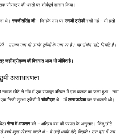
ों तक सौराष्ट्र की धरती पर शौर्यपूर्ण शासन किया।
ाजा थे।
रणजीतसिंह जी
– जिनके नाम पर
रणजी ट्रॉफी
रखी गई – भी इसी
फी – उसका नाम भी उनके पूर्वजों के नाम पर है। यह संयोग नहीं, नियति है।
त्र जहाँ श्रीकृष्ण की विरासत आज भी जीवित है।
ं छुपी असाधारणता
़
नामक छोटे से गाँव में एक राजपूत परिवार में एक बालक का जन्म हुआ। नाम
एक निजी सुरक्षा एजेंसी में
चौकीदार
थे। माँ
लता जडेजा
घर संभालती थीं।
 बेटा
सेना में अफसर
बने – क्षत्रिय वंश की परंपरा के अनुसार। किंतु छोटे
े बच्चे बहुत परेशान करते थे – वे उन्हें धक्के देते, चिढ़ाते। उस दौर में जब