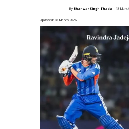
By
Bhanwar Singh Thada
18 Marc
Updated:
18 March 2026