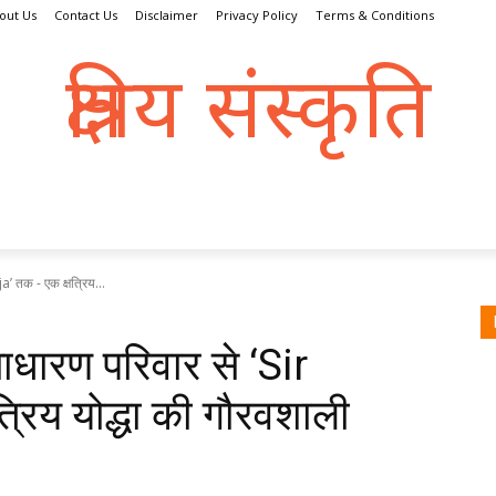
out Us
Contact Us
Disclaimer
Privacy Policy
Terms & Conditions
क्षत्रिय संस्कृति
क्षतात् त्रायते इति क्षत्रिय:
्रिय धर्म
संस्कृति
इतिहास
क्षत्राणी
धरोहर
व्यक्तित्व
a’ तक - एक क्षत्रिय...
ाधारण परिवार से ‘Sir
रिय योद्धा की गौरवशाली