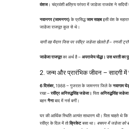
वंशज
। चंद्रवंशी क्षत्रिय परंपरा में जाडेजा राजवंश ने सदिय
नवानगर (जामनगर)
के प्रसिद्ध
जाम साहब
इसी वंश के महार
जाडेजा राजपूत कुल से थे।
यानी वह मैदान जिस पर रवींद्र जडेजा खेलते हैं – रणजी ट्रॉ
जाडेजा राजपूत
का अर्थ है –
अपराजेय योद्धा। उस धरती का पु
2. जन्म और प्रारंभिक जीवन – सादगी मे
6 दिसंबर,
1988 – गुजरात के जामनगर जिले के
नवागाम घेड
रखा –
रवींद्र अनिरुद्धसिंह जडेजा।
पिता
अनिरुद्धसिंह जडेजा
बहन
नैना
बाद में नर्स बनीं।
घर की आर्थिक स्थिति अत्यंत साधारण थी। पिता चाहते थे कि
रवींद्र के दिल में तो
क्रिकेट
बसा था।
बचपन में जडेजा को बड़