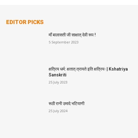
EDITOR PICKS
माँ बालासती जी साक्षात् देवी रूप !
5 September 2023
क्षत्रिय धर्म: क्षतात् त्रायते इति क्षत्रियः | Kshatriya
Sanskriti
25 July 2023
रूठी रानी उमादे भटियाणी
25 July 2024