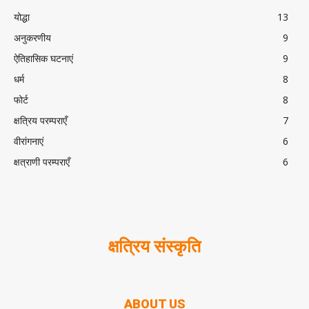
योद्धा
13
अनुकरणीय
9
ऐतिहासिक घटनाएं
9
धर्म
8
फोर्ट
8
क्षत्रिय परम्पराएँ
7
वीरांगनाएं
6
क्षत्राणी परम्पराएँ
6
क्षत्रिय संस्कृति
ABOUT US