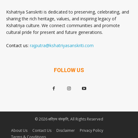
Kshatriya Sanskriti is dedicated to preserving, celebrating, and
sharing the rich heritage, values, and inspiring legacy of
Kshatriya culture. We connect communities and promote
cultural pride for present and future generations.
Contact us:
rajputra@kshatriyasanskriti.com
FOLLOW US
© 2026 क्षत्रिय संस्कृति, All Rights Reserved
About Us
Contact Us
Disclaimer
Privacy Policy
Terms & Conditions