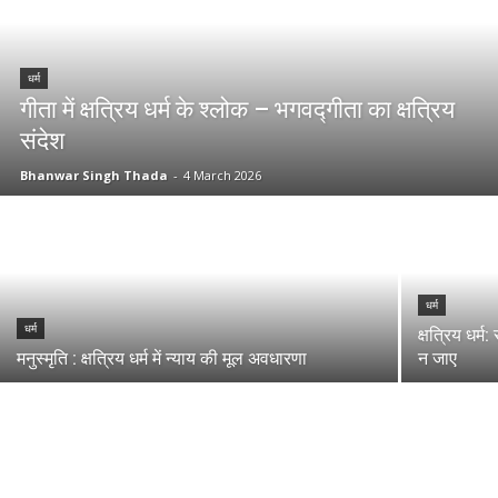
धर्म
गीता में क्षत्रिय धर्म के श्लोक – भगवद्गीता का क्षत्रिय
संदेश
Bhanwar Singh Thada
-
4 March 2026
धर्म
धर्म
क्षत्रिय धर्
मनुस्मृति : क्षत्रिय धर्म में न्याय की मूल अवधारणा
न जाए