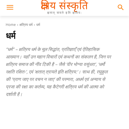
क्षत्रिय संस्कृति
क्षतात् त्रायते इति क्षत्रिय:
Home
क्षत्रिय धर्म
धर्म
धर्म
“धर्म” – क्षत्रिय धर्म के मूल सिद्धांत, प्रतिज्ञाएँ एवं ऐतिहासिक
आख्यान। यहाँ उन महान विचारों एवं कथनों का संकलन है, जिन पर
क्षत्रिय समाज की नींव टिकी है – जैसे ‘वीर भोग्या वसुंधरा’, ‘धर्मो
रक्षति रक्षितः’, एवं ‘क्षतात् त्रायते इति क्षत्रिय:’। साथ ही, रघुकुल
की ‘प्राण जाए पर वचन न जाए’ की परम्परा, अधर्म एवं अन्याय से
प्रजा की रक्षा का कर्तव्य, यह कैटेगरी क्षत्रिय धर्म की आत्मा को
दर्शाती है।