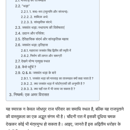
मारवाड़ का ताजमहल
“थड़ा”
1. शब्द-रूप (व्युत्पत्ति और संरचना):
2. शाब्दिक अर्थ:
3. सांस्कृतिक संदर्भ:
जसवंत थड़ा: स्थापत्य की विशेषताएं
उद्यान और परिवेश:
ऐतिहासिक संदर्भ और सांस्कृतिक महत्व
जसवंत थड़ा: इतिहास
महाराजा जसवंत सिंह द्वितीय की स्मृति में
निर्माण की लागत और सामग्री
देखने योग्य प्रमुख स्थल
कैसे पहुँचें ?
Q & A: जसवंत थड़ा के बारे
1. जसवंत थड़ा को मारवाड़ का ताजमहल क्यों कहा जाता है ?
2. क्या जसवंत थड़ा में फोटोग्राफी की अनुमति है ?
3. क्या यहाँ रात में भी जाया जा सकता है ?
निष्कर्ष: एक अमर विरासत
यह स्मारक न केवल जोधपुर राज परिवार का समाधि स्थल है, बल्कि यह राजपुताने
की वास्तुकला का एक अद्भुत संगम भी है। चाँदनी रात में इसकी दूधिया चमक
देखकर कोई भी मंत्रमुग्ध हो सकता है। आइए, जानते हैं इस अद्वितीय धरोहर के