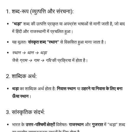
1. शब्द-रूप (व्युत्पत्ति और संरचना):
“थड़ा”
शब्द की उत्पत्ति प्राकृत या अपभ्रंश भाषाओं से मानी जाती है, जो बाद
में हिंदी और राजस्थानी में प्रचलित हुआ।
यह मूलतः
संस्कृत शब्द “स्थान”
से विकसित हुआ माना जाता है।
स्थान → थान → थड़ा
जैसे
ग्राम → गाम → गाॅंव
की प्रक्रिया में होता है।
2. शाब्दिक अर्थ:
थड़ा
का शाब्दिक अर्थ होता है:
निवास स्थान
या
ठहरने या निवास के लिए बना
ऊँचा स्थान
।
3. सांस्कृतिक संदर्भ:
भारत के
उत्तर-पश्चिमी क्षेत्रों
विशेषतः
राजस्थान
और
गुजरात
में “थड़ा” शब्द