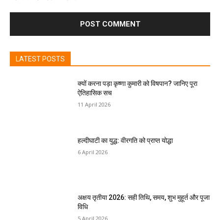
LATEST POSTS
क्यों करना पड़ा कृष्णा कुमारी को विषपान? जानिए पूरा
ऐतिहासिक सच
11 April 2026
हल्दीघाटी का युद्ध: वीरगति को प्राप्त योद्धा
6 April 2026
अक्षय तृतीया 2026: सही तिथि, समय, शुभ मुहूर्त और पूजा
विधि
5 April 2026