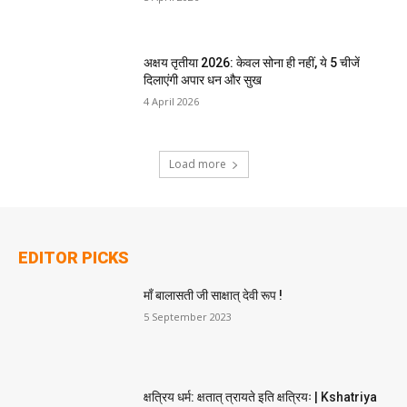
अक्षय तृतीया 2026: केवल सोना ही नहीं, ये 5 चीजें
दिलाएंगी अपार धन और सुख
4 April 2026
Load more
EDITOR PICKS
माँ बालासती जी साक्षात् देवी रूप !
5 September 2023
क्षत्रिय धर्म: क्षतात् त्रायते इति क्षत्रियः | Kshatriya