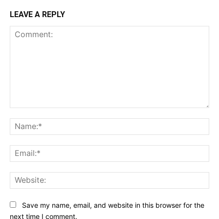
LEAVE A REPLY
Comment:
Na
Ema
Web
Save my name, email, and website in this browser for the
next time I comment.