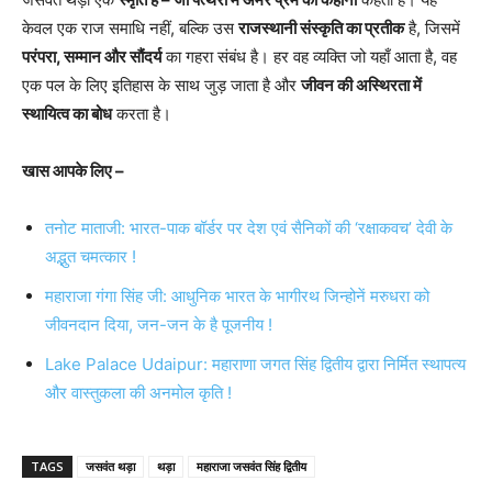
केवल एक राज समाधि नहीं, बल्कि उस
राजस्थानी संस्कृति का प्रतीक
है, जिसमें
परंपरा, सम्मान और सौंदर्य
का गहरा संबंध है। हर वह व्यक्ति जो यहाँ आता है, वह
एक पल के लिए इतिहास के साथ जुड़ जाता है और
जीवन की अस्थिरता में
स्थायित्व का बोध
करता है।
खास आपके लिए –
तनोट माताजी: भारत-पाक बॉर्डर पर देश एवं सैनिकों की ‘रक्षाकवच’ देवी के
अद्भुत चमत्कार !
महाराजा गंगा सिंह जी: आधुनिक भारत के भागीरथ जिन्होनें मरुधरा को
जीवनदान दिया, जन-जन के है पूजनीय !
Lake Palace Udaipur: महाराणा जगत सिंह द्वितीय द्वारा निर्मित स्थापत्य
और वास्तुकला की अनमोल कृति !
TAGS
जसवंत थड़ा
थड़ा
महाराजा जसवंत सिंह द्वितीय