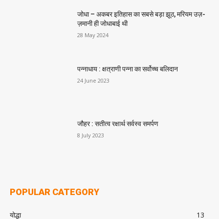
जोधा – अकबर इतिहास का सबसे बड़ा झूठ, मरियम उज़-
ज़मानी ही जोधाबाई थी
28 May 2024
पन्नाधाय : क्षत्राणी पन्ना का सर्वोच्च बलिदान
24 June 2023
जौहर : सतीत्व रक्षार्थ सर्वस्व समर्पण
8 July 2023
POPULAR CATEGORY
योद्धा
13