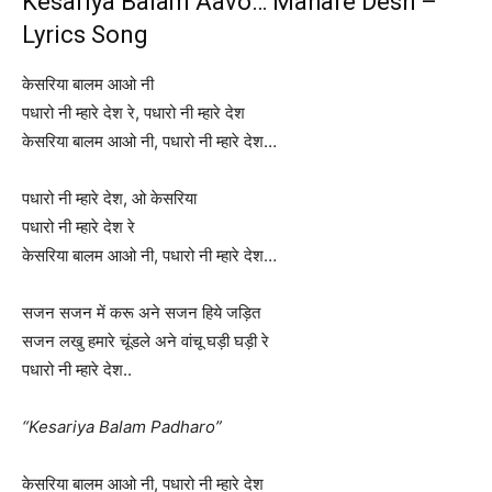
Kesariya Balam Aavo… Mahare Desh –
Lyrics Song
केसरिया बालम आओ नी
पधारो नी म्हारे देश रे, पधारो नी म्हारे देश
केसरिया बालम आओ नी, पधारो नी म्हारे देश…
पधारो नी म्हारे देश, ओ केसरिया
पधारो नी म्हारे देश रे
केसरिया बालम आओ नी, पधारो नी म्हारे देश…
सजन सजन में करू अने सजन हिये जड़ित
सजन लखु हमारे चूंडले अने वांचू घड़ी घड़ी रे
पधारो नी म्हारे देश..
“Kesariya Balam Padharo”
केसरिया बालम आओ नी, पधारो नी म्हारे देश