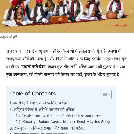
क्षत्रिय संस्कृति
राजस्थान – एक ऐसा भूभाग जहाँ रेत के कणों में इतिहास की गूंज है, हवाओं में
राजपूताना शौर्य की महक है, और दिलों में अतिथि के लिए स्वर्णिम आदर भाव। इस
धरती पर
“पधारो म्हारे देश”
केवल एक गीत नहीं, बल्कि आत्मा की पुकार है – एक
ऐसा आमंत्रण, जो किसी मेहमान को केवल घर नहीं,
हृदय
के भीतर बुलाता है।
Table of Contents
पधारो म्हारे देश: एक सांस्कृतिक धरोहर
क्षत्रिय परंपरा में अतिथि सत्कार की भूमिका
“ केसरिया बालम आओ नी… पधारो म्हारे देश” गाया जाता था जब:
Kesariya Balam Aavo… Mahare Desh – Lyrics Song
राजपूताना आतिथ्य: सम्मान और समर्पण की परंपरा