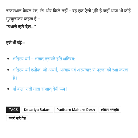
राजस्थान केवल रेत, रंग और किले नहीं – वह एक ऐसी भूमि है जहाँ आज भी कोई
मुस्कुराकर कहता है –
“पधारो म्हारे देश…”
इसे भी पढ़ें –
क्षत्रिय धर्म – क्षतात् त्रायते इति क्षत्रिय:
क्षत्रिय धर्म श्लोक: जो अधर्म, अन्याय एवं अत्याचार से प्रजा की रक्षा करता
है।
माँ बाला सती माता साक्षात् देवी रूप !
TAGS
Kesariya Balam
Padharo Mahare Desh
क्षत्रिय संस्कृति
पधारो म्हारे देश