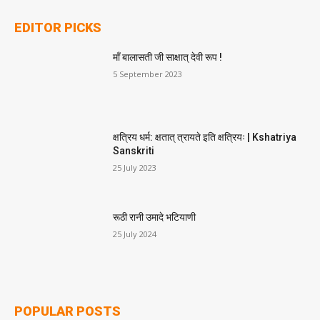
EDITOR PICKS
माँ बालासती जी साक्षात् देवी रूप !
5 September 2023
क्षत्रिय धर्म: क्षतात् त्रायते इति क्षत्रियः | Kshatriya
Sanskriti
25 July 2023
रूठी रानी उमादे भटियाणी
25 July 2024
POPULAR POSTS