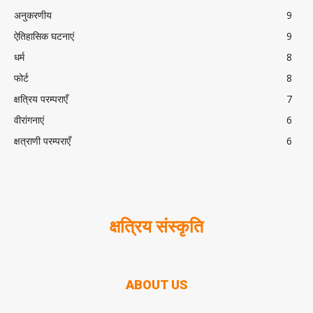
अनुकरणीय
9
ऐतिहासिक घटनाएं
9
धर्म
8
फोर्ट
8
क्षत्रिय परम्पराएँ
7
वीरांगनाएं
6
क्षत्राणी परम्पराएँ
6
क्षत्रिय संस्कृति
ABOUT US