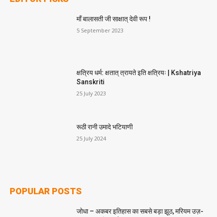
माँ बालासती जी साक्षात् देवी रूप !
5 September 2023
क्षत्रिय धर्म: क्षतात् त्रायते इति क्षत्रियः | Kshatriya
Sanskriti
25 July 2023
रूठी रानी उमादे भटियाणी
25 July 2024
POPULAR POSTS
जोधा – अकबर इतिहास का सबसे बड़ा झूठ, मरियम उज़-