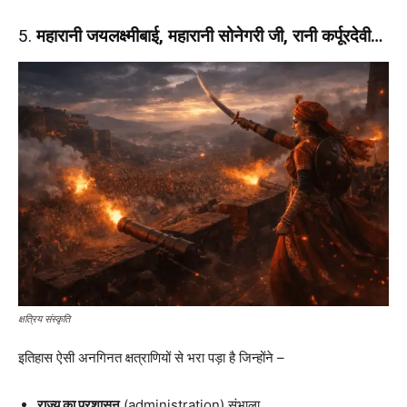
5.
महारानी जयलक्ष्मीबाई, महारानी सोनेगरी जी, रानी कर्पूरदेवी…
क्षत्रिय संस्कृति
इतिहास ऐसी अनगिनत क्षत्राणियों से भरा पड़ा है जिन्होंने –
राज्य का प्रशासन
(administration) संभाला,