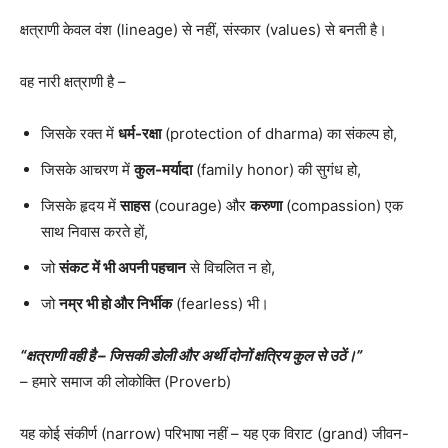
क्षत्राणी केवल वंश (lineage) से नहीं, संस्कार (values) से बनती है।
वह नारी क्षत्राणी है –
जिसके रक्त में
धर्म-रक्षा
(protection of dharma) का संकल्प हो,
जिसके आचरण में
कुल-मर्यादा
(family honor) की सुगंध हो,
जिसके हृदय में
साहस
(courage) और
करुणा
(compassion) एक
साथ निवास करते हों,
जो
संकट में भी अपनी पहचान
से विचलित न हो,
जो
नम्र भी हो और निर्भीक
(fearless) भी।
“क्षत्राणी वही है – जिसकी डोली और अर्थी दोनों क्षत्रिय कुल से उठें।”
– हमारे समाज की लोकोक्ति (Proverb)
यह कोई संकीर्ण (narrow) परिभाषा नहीं – यह एक विराट (grand) जीवन-