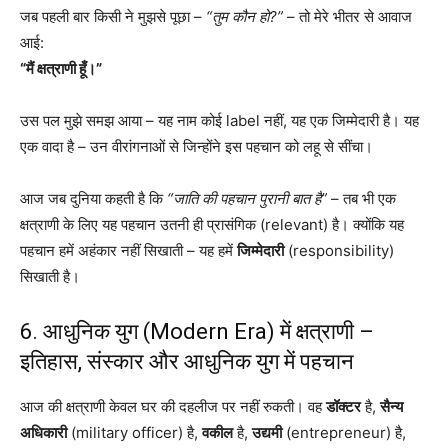
जब पहली बार किसी ने मुझसे पूछा –
“तुम कौन हो?”
– तो मेरे भीतर से आवाज
आई:
“मैं क्षत्राणी हूँ।”
उस पल मुझे समझ आया – यह नाम कोई label नहीं, यह एक जिम्मेदारी है। यह
एक वादा है – उन वीरांगनाओं से जिन्होंने इस पहचान को लहू से सींचा।
आज जब दुनिया कहती है कि
“जाति की पहचान पुरानी बात है”
– तब भी एक
क्षत्राणी के लिए यह पहचान उतनी ही प्रासंगिक (relevant) है। क्योंकि यह
पहचान हमें अहंकार नहीं सिखाती – यह हमें
जिम्मेदारी
(responsibility)
सिखाती है।
6. आधुनिक युग (Modern Era) में क्षत्राणी –
इतिहास, संस्कार और आधुनिक युग में पहचान
आज की क्षत्राणी केवल घर की दहलीज पर नहीं रुकती। वह
डॉक्टर
है,
सैन्य
अधिकारी
(military officer) है,
वकील
है,
उद्यमी
(entrepreneur) है,