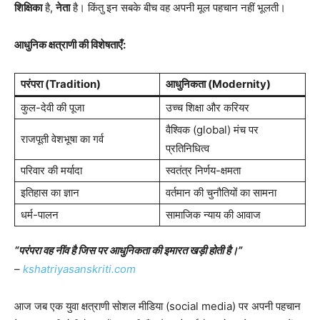
शिक्षिका
है,
नेता
है। किंतु इन सबके बीच वह अपनी मूल पहचान नहीं भूलती।
आधुनिक क्षत्राणी की विशेषताएँ:
परंपरा (Tradition)
आधुनिकता (Modernity)
कुल-देवी की पूजा
उच्च शिक्षा और करियर
वैश्विक (global) मंच पर
राजपूती वेशभूषा का गर्व
प्रतिनिधित्व
परिवार की मर्यादा
स्वतंत्र निर्णय-क्षमता
इतिहास का ज्ञान
वर्तमान की चुनौतियों का सामना
धर्म-पालन
सामाजिक न्याय की आवाज
“परंपरा वह नींव है जिस पर आधुनिकता की इमारत खड़ी होती है।”
–
kshatriyasanskriti.com
आज जब एक युवा क्षत्राणी सोशल मीडिया (social media) पर अपनी पहचान