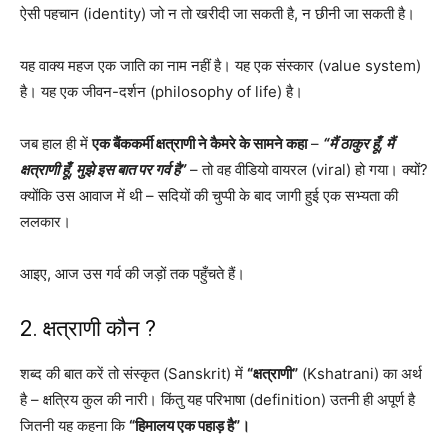
ऐसी पहचान (identity) जो न तो खरीदी जा सकती है, न छीनी जा सकती है।
यह वाक्य महज एक जाति का नाम नहीं है। यह एक संस्कार (value system)
है। यह एक जीवन-दर्शन (philosophy of life) है।
जब हाल ही में
एक बैंककर्मी क्षत्राणी ने कैमरे के सामने कहा
–
“मैं ठाकुर हूँ, मैं
क्षत्राणी हूँ, मुझे इस बात पर गर्व है”
– तो वह वीडियो वायरल (viral) हो गया। क्यों?
क्योंकि उस आवाज में थी – सदियों की चुप्पी के बाद जागी हुई एक सभ्यता की
ललकार।
आइए, आज उस गर्व की जड़ों तक पहुँचते हैं।
2. क्षत्राणी कौन ?
शब्द की बात करें तो संस्कृत (Sanskrit) में
“क्षत्राणी”
(Kshatrani) का अर्थ
है – क्षत्रिय कुल की नारी। किंतु यह परिभाषा (definition) उतनी ही अपूर्ण है
जितनी यह कहना कि
“हिमालय एक पहाड़ है”।