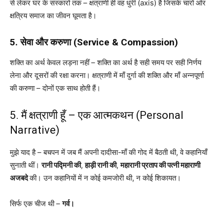
से लेकर घर के संस्कारों तक – क्षत्राणी ही वह धुरी (axis) है जिसके चारों ओर
क्षत्रिय समाज का जीवन घूमता है।
5. सेवा और करुणा (Service & Compassion)
शक्ति का अर्थ केवल लड़ना नहीं – शक्ति का अर्थ है सही समय पर सही निर्णय
लेना और दूसरों की रक्षा करना। क्षत्राणी में माँ दुर्गा की शक्ति और माँ अन्नपूर्णा
की करुणा – दोनों एक साथ होती हैं।
5. मैं क्षत्राणी हूँ – एक आत्मकथन (Personal
Narrative)
मुझे याद है – बचपन में जब मैं अपनी दादीसा-माँ की गोद में बैठती थी, वे कहानियाँ
सुनाती थीं।
रानी पद्मिनी की
,
हाड़ी रानी की
,
महारानी प्रताप की पत्नी महाराणी
अजबदे
की। उन कहानियों में न कोई कमजोरी थी, न कोई शिकायत।
सिर्फ एक चीज थी –
गर्व।