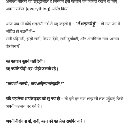
असंख्य नारियों को श्रद्धांजलि है जिन्होंने इस पहचान को जीवित रखने के लिए
अपना सर्वस्व (everything) अर्पित किया।
आज जब भी कोई क्षत्राणी गर्व से यह कहती है –
“मैं क्षत्राणी हूँ”
– तो उस पल में
जीवित हो उठती हैं –
रानी पद्मिनी, हाड़ी रानी, किरण देवी, रानी दुर्गावती, और अनगिनत नाम-अनाम
वीरांगनाएँ।
यह पहचान बुझने नहीं देनी।
यह ज्योति पीढ़ी-दर-पीढ़ी जलती रहे।
“जय माँ भवानी। जय क्षत्रिय संस्कृति।”
यदि यह लेख आपके हृदय को छू गया हो
– तो इसे हर उस क्षत्राणी तक पहुँचाएं जिसे
अपनी पहचान पर गर्व है।
अपनी वीरांगना माँ, दादी, बहन को यह लेख समर्पित करें।