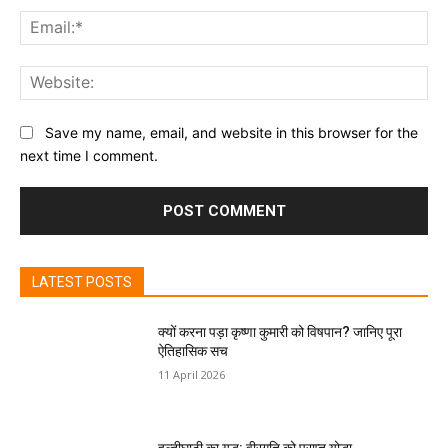
Ema
Web
Save my name, email, and website in this browser for the
next time I comment.
LATEST POSTS
क्यों करना पड़ा कृष्णा कुमारी को विषपान? जानिए पूरा
ऐतिहासिक सच
11 April 2026
हल्दीघाटी का युद्ध: वीरगति को प्राप्त योद्धा