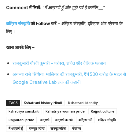
Comment में लिखें:
“मैं क्षत्राणी हूँ और मुझे गर्व है क्योंकि __”
क्षत्रिय संस्कृति
को Follow करें
– क्षत्रिय संस्कृति, इतिहास और प्रेरणा के
लिए।
खास आपके लिए –
राजकुमारी गौरवी कुमारी – परंपरा, शक्ति और वैश्विक पहचान
अनन्या राजे सिंधिया: ग्वालियर की राजकुमारी, ₹4500 करोड़ के महल से
Google Creative Lab तक की कहानी
TAGS
Kshatrani history Hindi
Kshatrani identity
kshatriya sanskriti
Kshatriya woman pride
Rajput culture
Rajputani pride
क्षत्राणी
क्षत्राणी का गर्व
क्षत्रिय नारी
क्षत्रिय संस्कृति
मैं क्षत्राणी हूँ
राजपूत परंपरा
राजपूत महिला
वीरांगना