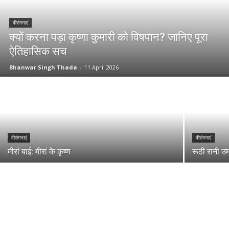
वीरांगनाएं
क्यों करना पड़ा कृष्णा कुमारी को विषपान? जानिए पूरा
ऐतिहासिक सच
Bhanwar Singh Thada
-
11 April 2026
वीरांगनाएं
वीरांगनाएं
मीरां बाई: मीरां के कृष्ण
रूठी रानी उ