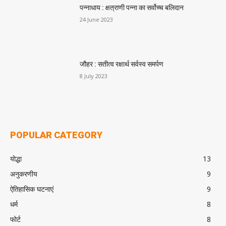
पन्नाधाय : क्षत्राणी पन्ना का सर्वोच्च बलिदान
24 June 2023
जौहर : सतीत्व रक्षार्थ सर्वस्व समर्पण
8 July 2023
POPULAR CATEGORY
योद्धा
13
अनुकरणीय
9
ऐतिहासिक घटनाएं
9
धर्म
8
फोर्ट
8