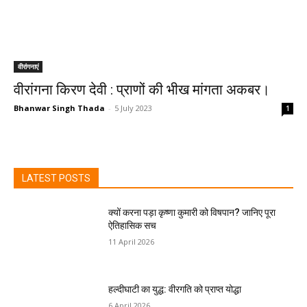
वीरांगनाएं
वीरांगना किरण देवी : प्राणों की भीख मांगता अकबर।
Bhanwar Singh Thada
-
5 July 2023
1
LATEST POSTS
क्यों करना पड़ा कृष्णा कुमारी को विषपान? जानिए पूरा
ऐतिहासिक सच
11 April 2026
हल्दीघाटी का युद्ध: वीरगति को प्राप्त योद्धा
6 April 2026