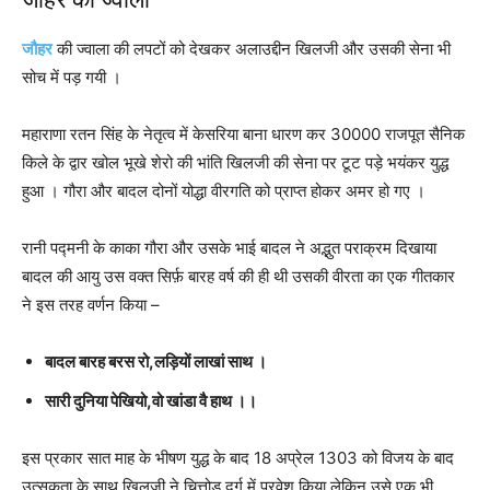
जौहर
की ज्वाला की लपटों को देखकर अलाउद्दीन खिलजी और उसकी सेना भी
सोच में पड़ गयी ।
महाराणा रतन सिंह के नेतृत्व में केसरिया बाना धारण कर 30000 राजपूत सैनिक
किले के द्वार खोल भूखे शेरो की भांति खिलजी की सेना पर टूट पड़े भयंकर युद्ध
हुआ । गौरा और बादल दोनों योद्धा वीरगति को प्राप्त होकर अमर हो गए ।
रानी पद्मनी के काका गौरा और उसके भाई बादल ने अद्भुत पराक्रम दिखाया
बादल की आयु उस वक्त सिर्फ़ बारह वर्ष की ही थी उसकी वीरता का एक गीतकार
ने इस तरह वर्णन किया –
बादल बारह बरस रो,लड़ियों लाखां साथ ।
सारी दुनिया पेखियो,वो खांडा वै हाथ ।।
इस प्रकार सात माह के भीषण युद्ध के बाद 18 अप्रेल 1303 को विजय के बाद
उत्सुकता के साथ खिलजी ने चित्तोड़ दुर्ग में प्रवेश किया लेकिन उसे एक भी