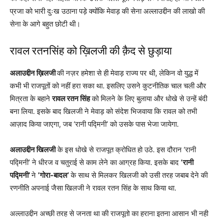
प्रजा को भारी दुःख उठाना पड़े क्योंकि मेवाड़ की सेना अल्लाउद्दीन की लाखो की
सेना के आगे बहुत छोटी थी।
रावल रतनसिंह को ख़िलजी की क़ैद से छुड़ाया
अलाउद्दीन ख़िलजी
की नज़र हमेशा से ही मेवाड़ राज्य पर थी, लेकिन वो युद्ध में
कभी भी राजपूतों को नहीं हरा सका था. इसलिए उसने कुटनीतिक चाल चली और
मित्रता के बहाने
रावल रतन सिंह
को मिलने के लिए बुलाया और धोखे से उन्हें बंदी
बना लिया. इसके बाद खिलजी ने मेवाड़ को संदेश भिजवाया कि रावल को तभी
आज़ाद किया जाएगा, जब ‘रानी पद्मिनी’ को उसके पास भेजा जायेगा.
अलाउद्दीन खिलजी
के इस धोखे से राजपूत क्रोधित हो उठे. इस दौरान ‘रानी
पद्मिनी’ ने धीरज व चतुराई से काम लेने का आग्रह किया. इसके बाद
‘रानी
पद्मिनी’
ने
‘गोरा-बादल’
के साथ से मिलकर खिलजी को उसी तरह जबाब देने की
रणनीति अपनाई जैसा खिलजी ने रावल रतन सिंह के साथ किया था.
अल्लाउद्दीन अच्छी तरह से जनता था की राजपूतो का हराना इतना आसान भी नही