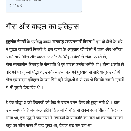
निष्कर्ष
गौरा और बादल का इतिहास
मुहणोत नैणसी
के प्रसिद्ध काव्य
‘मारवाड़ रा परगना री विगत’
में इन दो वीरों के बारे
में पुख़्ता जानकारी मिलती है. इस काव्य के अनुसार की रिश्ते में चाचा और भतीजा
लगने वाले ‘गौरा और बादल’ जालौर के ‘चौहान वंश’ से संबंध रखते थे,
गोरा तत्कालीन चित्तौड़ के सेनापति थे एवं बादल उनके भतीजे थे। दोनो अत्यंत ही
वीर एवं पराक्रमी योद्धा थे, उनके साहस, बल एवं पुरुषार्थ से सारे शत्रु डरते थे।
गोरा एवं बादल इतिहास के उन गिने चुने योद्धाओं में से एक थे जिनके सामने मुगलों
ने भी घुटने टेक दिए थे ।
ये ऐसे योद्धा थे जो खिलजी की कैद से रावल रतन सिंह को छुड़ा लाये थे । बात
उस समय की है जब अलाउद्दीन ख़िलजी ने धोखे से रावल रतन सिंह को कैद कर
लिया था, इस युद्ध में जब गोरा ने खिलजी के सेनापति को मारा था तब तक उनका
खुद का शीश पहले ही कट चुका था, केवल धड़ शेष रहा था ।