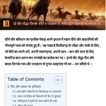
शौर्य और बलिदान का प्रतीक मेवाड़ अपने ह्रदय में महान वीरो और क्षत्राणियो की
गौरवपूर्ण गाथा को संजोए हुए हैं।
यह गवाह है चित्तौडगढ़ के जौहर और शाके के लिए ,
जो वीरो का अपने धर्म, अपनी स्वतन्त्रता, अपनी आन – बान और शान के लिए
केसरिया बाना धारण कर रणचंडी का कलेवा बन गए।
इनमे वीर योद्धा गौरा और
बादल जिनके नाम और पराक्रम से मुगल आक्रांता भी थर – थर काँपते थे ।
Table of Contents
गौरा और बादल का इतिहास
अलाउद्दीन ख़िलजी का चित्तौड़गढ़ पर आक्रमण
रावल रतनसिंह को ख़िलजी की क़ैद से छुड़ाया
चित्तौड़गढ़ में तुर्कों को सात महीने घेरे रखा
जौहर की ज्वाला