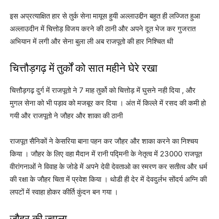
इस अप्रत्याक्षित हार से तुर्क सेना मायूस हुयी अल्लाउद्दीन बहुत ही लज्जित हुआ
अल्लाउदीन में चित्तोड़ विजय करने की ठानी और अपने दूत भेज कर गुजरात
अभियान में लगी और सेना बुला ली अब राजपूतो की हार निश्चित थी
चित्तौड़गढ़ में तुर्कों को सात महीने घेरे रखा
चित्तौड़गढ़ दुर्ग में राजपूतो ने 7 माह तुर्को को चित्तोड़ में घुसने नही दिया , और
मुगल सेना को भी पड़ाव को मजबूर कर दिया । अंत में किल्ले में रसद की कमी हो
गयी और राजपूतो ने जौहर और शाका की ठानी
राजपूत सैनिकों ने केसरिया बाना पहन कर जौहर और शाका करने का निश्चय
किया । जौहर के लिए वहा मैदान में रानी पद्मिनी के नेतृत्व में 23000 राजपूत
वीरांगनाओं ने विवाह के जोडे में अपने देवी देवताओ का स्मरण कर सतीत्व और धर्म
की रक्षा के जौहर चिता में प्रवेश किया । थोडी ही देर में देवदुर्लभ सोंदर्य अग्नि की
लपटों में स्वाहा होकर कीर्ति कुंदन बन गया ।
जौहर की ज्वाला