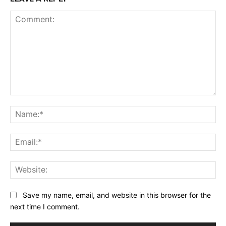
Comment:
Na
Ema
Web
Save my name, email, and website in this browser for the
next time I comment.