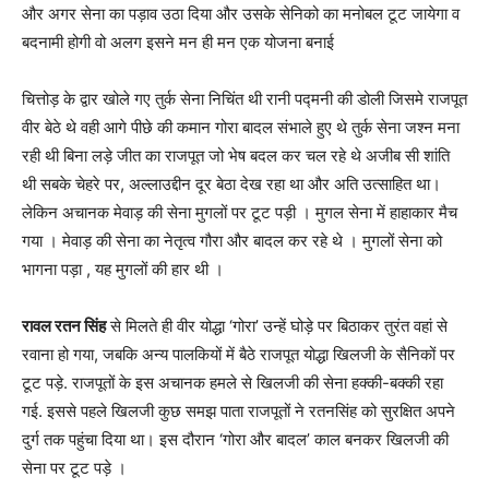
और अगर सेना का पड़ाव उठा दिया और उसके सेनिको का मनोबल टूट जायेगा व
बदनामी होगी वो अलग इसने मन ही मन एक योजना बनाई
चित्तोड़ के द्वार खोले गए तुर्क सेना निचिंत थी रानी पद्मनी की डोली जिसमे राजपूत
वीर बेठे थे वही आगे पीछे की कमान गोरा बादल संभाले हुए थे तुर्क सेना जश्न मना
रही थी बिना लड़े जीत का राजपूत जो भेष बदल कर चल रहे थे अजीब सी शांति
थी सबके चेहरे पर, अल्लाउद्दीन दूर बेठा देख रहा था और अति उत्साहित था।
लेकिन अचानक मेवाड़ की सेना मुगलों पर टूट पड़ी । मुगल सेना में हाहाकार मैच
गया । मेवाड़ की सेना का नेतृत्व गौरा और बादल कर रहे थे । मुगलों सेना को
भागना पड़ा , यह मुगलों की हार थी ।
रावल रतन सिंह
से मिलते ही वीर योद्धा ‘गोरा’ उन्हें घोड़े पर बिठाकर तुरंत वहां से
रवाना हो गया, जबकि अन्य पालकियों में बैठे राजपूत योद्धा खिलजी के सैनिकों पर
टूट पड़े. राजपूतों के इस अचानक हमले से खिलजी की सेना हक्की-बक्की रहा
गई. इससे पहले खिलजी कुछ समझ पाता राजपूतों ने रतनसिंह को सुरक्षित अपने
दुर्ग तक पहुंचा दिया था। इस दौरान ‘गोरा और बादल’ काल बनकर खिलजी की
सेना पर टूट पड़े ।