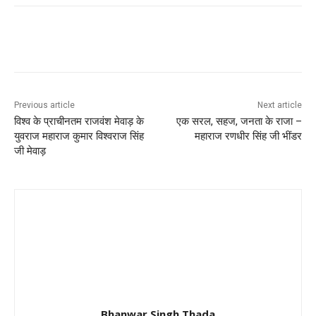
Previous article
Next article
विश्व के प्राचीनतम राजवंश मेवाड़ के
एक सरल, सहज, जनता के राजा –
युवराज महाराज कुमार विश्वराज सिंह
महाराज रणधीर सिंह जी भींडर
जी मेवाड़
Bhanwar Singh Thada