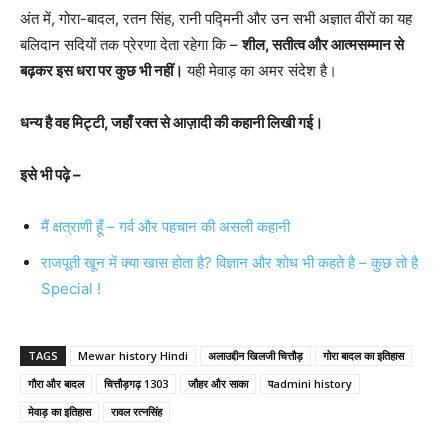
अंत में, गोरा-बादल, रतन सिंह, रानी पद्मिनी और उन सभी अज्ञात वीरों का यह
बलिदान सदियों तक प्रेरणा देता रहेगा कि –
शील, सतीत्व और आत्मसम्मान से
बढ़कर इस धरा पर कुछ भी नहीं।
यही मेवाड़ का अमर संदेश है।
धन्य है वह मिट्टी, जहाँ रक्त से आज़ादी की कहानी लिखी गई।
इसे भी पढ़े –
मैं क्षत्राणी हूँ – गर्व और पहचान की असली कहानी
राजपूती खून में क्या खास होता है? विज्ञान और शोध भी कहते है – कुछ तो है
Special !
TAGS
Mewar history Hindi
अलाउद्दीन खिलजी चित्तौड़
गोरा बादल का इतिहास
गौरा और बादल
चित्तौड़गढ़ 1303
जौहर और साका
पadmini history
मेवाड़ का इतिहास
रावल रत्नसिंह