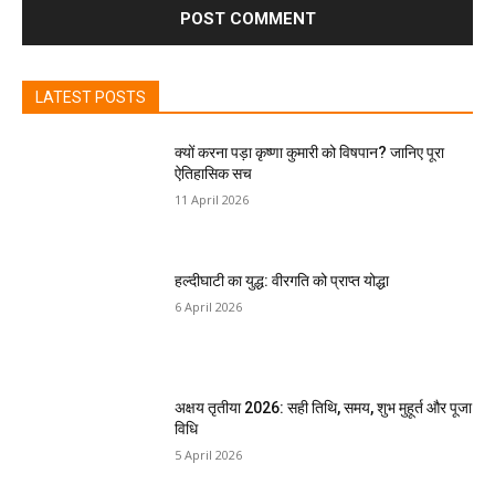
LATEST POSTS
क्यों करना पड़ा कृष्णा कुमारी को विषपान? जानिए पूरा
ऐतिहासिक सच
11 April 2026
हल्दीघाटी का युद्ध: वीरगति को प्राप्त योद्धा
6 April 2026
अक्षय तृतीया 2026: सही तिथि, समय, शुभ मुहूर्त और पूजा
विधि
5 April 2026