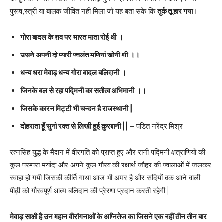
पुरूष,स्त्री या बालक जीवित नही मिला जो यह बता सके कि
तुर्क तू हार गया
।
गोरा बादल के शव पर भारत माता रोई थी
।
उसने अपनी दो प्यारी ज्वलंत मणियां खोयी थी
।।
धन्य धरा मेवाड़ धन्य गोरा बादल बलिदानी
।
जिनके बल से रहा पद्मिनी का सतीत्व अभिमानी
।।
जिसके कारन मिट्टी भी चन्दन है राजस्थानी |
दोहराता हूँ सुनो रक्त से लिखी हुई क़ुरबानी ||
– पंडित नरेंद्र मिश्र
रत्नसिंह युद्ध के मैदान में वीरगति को प्राप्त हुए और रानी पद्मिनी क्षत्राणियों की
कुल परम्परा मर्यादा और अपने कुल गौरव की रक्षार्थ जौहर की ज्वालाओं में जलकर
स्वाहा हो गयी जिसकी कीर्ति गाथा आज भी अमर है और सदियों तक आने वाली
पीढ़ी को गौरवपूर्ण आत्म बलिदान की प्रेरणा प्रदान करती रहेगी |
मेवाड़ साक्षी है उन महान वीरांगनाओं के अग्नितेज का जिसने एक नहीं तीन तीन बार