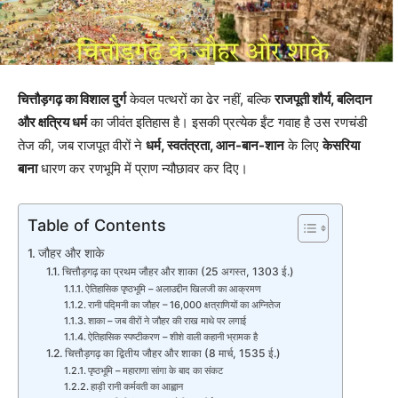
चित्तौड़गढ़ का विशाल दुर्ग
केवल पत्थरों का ढेर नहीं, बल्कि
राजपूती शौर्य, बलिदान
और क्षत्रिय धर्म
का जीवंत इतिहास है। इसकी प्रत्येक ईंट गवाह है उस रणचंडी
तेज की, जब राजपूत वीरों ने
धर्म, स्वतंत्रता, आन-बान-शान
के लिए
केसरिया
बाना
धारण कर रणभूमि में प्राण न्यौछावर कर दिए।
Table of Contents
जौहर और शाके
चित्तौड़गढ़ का प्रथम जौहर और शाका (25 अगस्त, 1303 ई.)
ऐतिहासिक पृष्ठभूमि – अलाउद्दीन खिलजी का आक्रमण
रानी पद्मिनी का जौहर – 16,000 क्षत्राणियों का अग्नितेज
शाका – जब वीरों ने जौहर की राख माथे पर लगाई
ऐतिहासिक स्पष्टीकरण – शीशे वाली कहानी भ्रामक है
चित्तौड़गढ़ का द्वितीय जौहर और शाका (8 मार्च, 1535 ई.)
पृष्ठभूमि – महाराणा सांगा के बाद का संकट
हाड़ी रानी कर्मवती का आह्वान