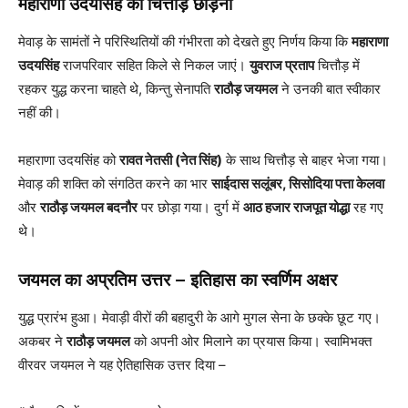
महाराणा उदयसिंह का चित्तौड़ छोड़ना
मेवाड़ के सामंतों ने परिस्थितियों की गंभीरता को देखते हुए निर्णय किया कि
महाराणा
उदयसिंह
राजपरिवार सहित किले से निकल जाएं।
युवराज प्रताप
चित्तौड़ में
रहकर युद्ध करना चाहते थे, किन्तु सेनापति
राठौड़ जयमल
ने उनकी बात स्वीकार
नहीं की।
महाराणा उदयसिंह को
रावत नेतसी (नेत सिंह)
के साथ चित्तौड़ से बाहर भेजा गया।
मेवाड़ की शक्ति को संगठित करने का भार
साईदास सलूंबर, सिसोदिया पत्ता केलवा
और
राठौड़ जयमल बदनौर
पर छोड़ा गया। दुर्ग में
आठ हजार राजपूत योद्धा
रह गए
थे।
जयमल का अप्रतिम उत्तर – इतिहास का स्वर्णिम अक्षर
युद्ध प्रारंभ हुआ। मेवाड़ी वीरों की बहादुरी के आगे मुगल सेना के छक्के छूट गए।
अकबर ने
राठौड़ जयमल
को अपनी ओर मिलाने का प्रयास किया। स्वामिभक्त
वीरवर जयमल ने यह ऐतिहासिक उत्तर दिया –