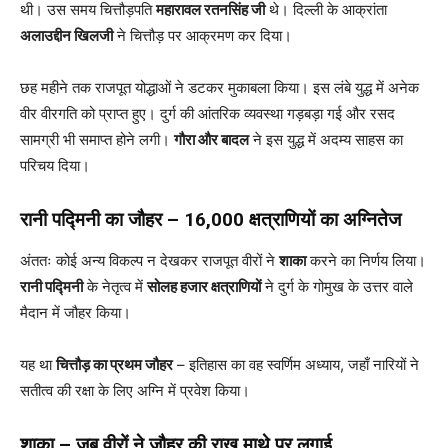
थी। उस समय चित्तौड़पति
महारावल रतनसिंह जी
थे। दिल्ली के आक्रांता
अलाउद्दीन खिलजी
ने चित्तौड़ पर आक्रमण कर दिया।
छह महीने तक राजपूत योद्धाओं ने डटकर मुकाबला किया। इस लंबे युद्ध में अनेक
वीर वीरगति को प्राप्त हुए। दुर्ग की आंतरिक व्यवस्था गड़बड़ा गई और रसद
सामग्री भी समाप्त होने लगी।
गौरा और बादल
ने इस युद्ध में अदम्य साहस का
परिचय दिया।
रानी पद्मिनी का जौहर – 16,000 क्षत्राणियों का अग्नितेज
अंततः कोई अन्य विकल्प न देखकर राजपूत वीरों ने
शाका
करने का निर्णय लिया।
रानी पद्मिनी
के नेतृत्व में
सोलह हजार क्षत्राणियों
ने दुर्ग के गोमुख के उत्तर वाले
मैदान में जौहर किया।
यह था
चित्तौड़ का प्रथम जौहर
– इतिहास का वह स्वर्णिम अध्याय, जहाँ नारियों ने
सतीत्व की रक्षा के लिए अग्नि में प्रवेश किया।
शाका – जब वीरों ने जौहर की राख माथे पर लगाई