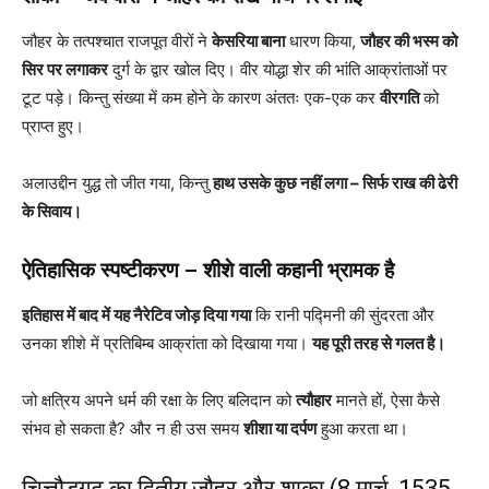
जौहर के तत्पश्चात राजपूत वीरों ने
केसरिया बाना
धारण किया,
जौहर की भस्म को
सिर पर लगाकर
दुर्ग के द्वार खोल दिए। वीर योद्धा शेर की भांति आक्रांताओं पर
टूट पड़े। किन्तु संख्या में कम होने के कारण अंततः एक-एक कर
वीरगति
को
प्राप्त हुए।
अलाउद्दीन युद्ध तो जीत गया, किन्तु
हाथ उसके कुछ नहीं लगा – सिर्फ राख की ढेरी
के सिवाय।
ऐतिहासिक स्पष्टीकरण – शीशे वाली कहानी भ्रामक है
इतिहास में बाद में यह नैरेटिव जोड़ दिया गया
कि रानी पद्मिनी की सुंदरता और
उनका शीशे में प्रतिबिम्ब आक्रांता को दिखाया गया।
यह पूरी तरह से गलत है।
जो क्षत्रिय अपने धर्म की रक्षा के लिए बलिदान को
त्यौहार
मानते हों, ऐसा कैसे
संभव हो सकता है? और न ही उस समय
शीशा या दर्पण
हुआ करता था।
चित्तौड़गढ़ का द्वितीय जौहर और शाका (8 मार्च, 1535