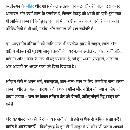
चित्तौड़गढ़ के
जौहर
और शाके केवल इतिहास की घटनाएँ नहीं, बल्कि उस अमर
आत्मबल और स्वाभिमान के प्रतीक हैं, जिसने मेवाड़ की धरती को युगों-युगों तक
गौरवान्वित किया। चित्तौड़गढ़ दुर्ग की ये गाथाएँ हमें यह संदेश देती हैं कि विपरीत
परिस्थितियों में भी धर्म, मर्यादा और सम्मान की रक्षा सर्वोपरि है।
इन अतुलनीय बलिदानों की स्मृति आज भी प्रत्येक हृदय में साहस, त्याग और
अडिग संकल्प की प्रेरणा जागृत करती है। यह केवल अतीत का गौरव नहीं, बल्कि
वर्तमान और भविष्य के लिए भी वह प्रकाश है, जो हमें अपनी संस्कृति, अस्मिता
और आदर्शों पर अटल रहने की दिशा दिखाता है।
क्षत्रिय वीरों ने अपने
धर्म, स्वतंत्रता, आन-बान-शान
के लिए केसरिया बाना धारण
किया। और इन महान वीरांगनाओं ने अपने
शील और सतीत्व
की रक्षा के लिए जो
कदम उठाया –
उस पर केवल क्षत्रिय वंश को ही नहीं, अपितु संपूर्ण हिंदू राष्ट्र को
गर्व है।
यदि यह पोस्ट आपको प्रेरणादायक लगी हो, तो इसे
अधिक से अधिक साझा करें
।
कमेंट में अवश्य बताएँ
– चित्तौड़गढ़ के इन तीनों जौहर में से कौन सी घटना आपको