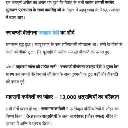
इस भावपूर्ण अपील का असर यह हुआ कि मेवाड़ के सभी सामंत
आपसी मतभेद
भुलाकर
प्रतापगढ़ के रावत बाघसिंह जी
के नेतृत्व में बहादुरशाह के विरुद्ध रणक्षेत्र
में उतर आए।
रणचण्डी वीरांगना
जवाहर देवी
का शौर्य
घमासान युद्ध हुआ। बहादुरशाह के पास शक्तिशाली तोपखाना था। तोपों के गोलों से
किले की दीवारें टूट गईं। युद्धभूमि में अनेक राजपूत वीरगति को प्राप्त हुए।
अंत में
महाराणा सांगा की राठौड़ रानी – रणचण्डी वीरांगना जवाहर देवी
ने
पुरुष वेश
धारण
कर अपनी वीरांगनाओं की सेना के साथ दुश्मनों पर टूट पड़ीं और
वीरगति
को प्राप्त हुईं।
महारानी कर्मवती का जौहर – 13,000 क्षत्राणियों का बलिदान
सभी मोर्चे ध्वस्त हो गए।
राजमाता कर्मवती
ने प्रतिकूल परिस्थितियों में जौहर का
निर्णय किया।
तेरह हजार क्षत्राणियों
के साथ
सार्गदेश्वर (जौहर स्थल)
मंदिर के
प्रांगण में अग्नि में प्रवेश किया।