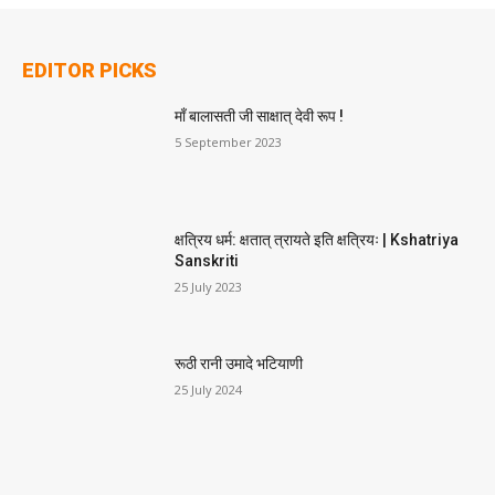
EDITOR PICKS
माँ बालासती जी साक्षात् देवी रूप !
5 September 2023
क्षत्रिय धर्म: क्षतात् त्रायते इति क्षत्रियः | Kshatriya
Sanskriti
25 July 2023
रूठी रानी उमादे भटियाणी
25 July 2024