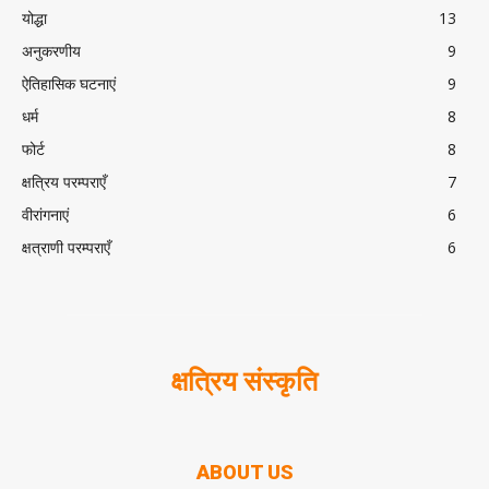
योद्धा
13
अनुकरणीय
9
ऐतिहासिक घटनाएं
9
धर्म
8
फोर्ट
8
क्षत्रिय परम्पराएँ
7
वीरांगनाएं
6
क्षत्राणी परम्पराएँ
6
क्षत्रिय संस्कृति
ABOUT US