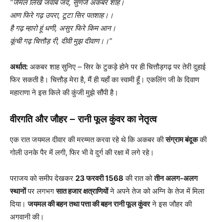
“जैमल लिखें जवाब जद, सुणजे अकबर शाह।
आण फिरे गढ़ उपरा, टूटा सिर पतशाह।।
है गढ़ म्हारो हूं धणी, असुर फिरे किम आन।
कूंची गढ़ चित्तौड़ री, दीवी मुझ दीवाण।।”
अर्थात:
अकबर शाह सुनिए – सिर के टुकड़े होने पर ही चित्तौड़गढ़ पर तेरी दुहाई
फिर सकती है। चित्तौड़ मेरा है, मैं ही यहाँ का स्वामी हूँ। एकलिंग जी के दिवाण
महाराणा ने इस किले की कुंजी मुझे सौंपी है।
वीरगति और जौहर – रानी फूल कुंवर का नेतृत्व
एक रात जयमल दीवार की मरम्मत करवा रहे थे कि अकबर की
संग्राम बंदूक
की
गोली उनके पैर में लगी, फिर भी वे दुर्ग की रक्षा में लगे रहे।
पराजय को समीप देखकर
23 फरवरी 1568
की रात को
तीन अलग-अलग
स्थानों
पर लगभग
सात हजार क्षत्राणियों
ने अपने तेज को अग्नि के तेज में मिला
दिया।
जयमल की बहन तथा पत्ता की बहन रानी फूल कुंवर
ने इस जौहर की
अगवानी की।