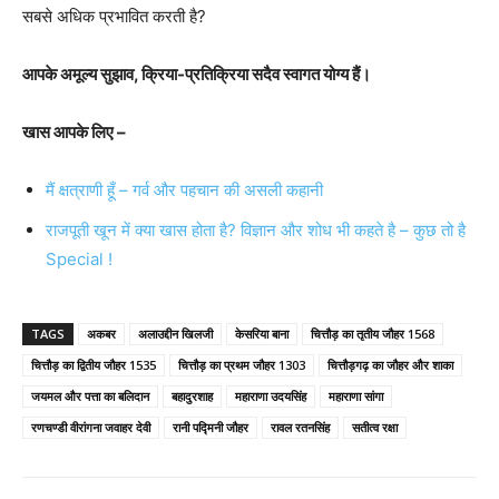
सबसे अधिक प्रभावित करती है?
आपके अमूल्य सुझाव, क्रिया-प्रतिक्रिया सदैव स्वागत योग्य हैं।
खास आपके लिए –
मैं क्षत्राणी हूँ – गर्व और पहचान की असली कहानी
राजपूती खून में क्या खास होता है? विज्ञान और शोध भी कहते है – कुछ तो है
Special !
TAGS
अकबर
अलाउद्दीन खिलजी
केसरिया बाना
चित्तौड़ का तृतीय जौहर 1568
चित्तौड़ का द्वितीय जौहर 1535
चित्तौड़ का प्रथम जौहर 1303
चित्तौड़गढ़ का जौहर और शाका
जयमल और पत्ता का बलिदान
बहादुरशाह
महाराणा उदयसिंह
महाराणा सांगा
रणचण्डी वीरांगना जवाहर देवी
रानी पद्मिनी जौहर
रावल रतनसिंह
सतीत्व रक्षा