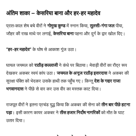
अंतिम शाका – केसरिया बाना और हर-हर महादेव
प्रातःकाल शेष बचे वीरों ने
गोमुख कुण्ड
में स्नान किया,
तुलसी-गंगा जल
पीया,
जौहर की राख माथे पर लगाई,
केसरिया बाना
पहना और दुर्ग के द्वार खोल दिए।
“हर-हर महादेव”
के घोष से आकाश गूंज उठा।
घायल जयमल को
राठौड़ कल्लाजी
ने कंधे पर बिठाया। मेवाड़ी वीरों का रौद्र रूप
देखकर अकबर स्वयं कांप उठा।
जयमल के अनूज राठौड़ इसरदास
ने अकबर की
सुरक्षा पंक्ति को भेदकर उसके हाथी तक पहुँच गए। किन्तु
देश के गद्दार राजा
भगवानदास
ने पीछे से वार कर उस वीर का मस्तक काट दिया।
राजपूत वीरों ने इतना प्रचंड युद्ध किया कि अकबर की सेना को
तीन बार पीछे हटना
पड़ा
। इसी कारण कायर अकबर ने
तीस हजार निर्दोष नागरिकों
को मौत के घाट
उतार दिया।