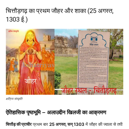
चित्तौड़गढ़ का प्रथम जौहर और शाका (25 अगस्त,
1303 ई.)
क्षत्रिय संस्कृति
ऐतिहासिक पृष्ठभूमि – अलाउद्दीन खिलजी का आक्रमण
चित्तौड़ की प्राचीर
प्रथम बार
25 अगस्त, सन् 1303
में जौहर की ज्वाला से तपी