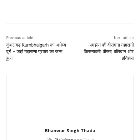
Previous article
Next article
कुंभलगढ़ Kumbhalgarh का अभेध्य
अमझेरा की वीरांगना महारानी
दुर्ग – जहां महाराणा प्रताप का जन्म
किसनावती: वीरता, बलिदान और
हुआ
इतिहास
Bhanwar Singh Thada
http://kshatriyasanskriti.com