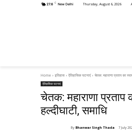
C
Thursday, August 6, 2026
27.6
New Delhi
HOME
क्षत
Home
इतिहास
ऐतिहासिक घटनाएं
चेतक: महाराणा प्रताप का स्व
ऐतिहासिक घटनाएं
चेतक: महाराणा प्रताप क
हल्दीघाटी, समाधि
By
Bhanwar Singh Thada
7 July 20