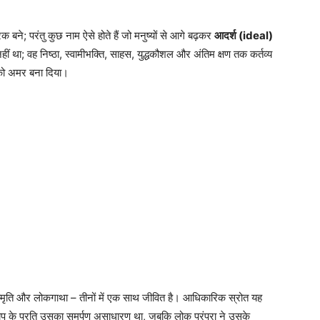
क बने; परंतु कुछ नाम ऐसे होते हैं जो मनुष्यों से आगे बढ़कर
आदर्श (ideal)
ं था; वह निष्ठा, स्वामीभक्ति, साहस, युद्धकौशल और अंतिम क्षण तक कर्तव्य
 को अमर बना दिया।
स्मृति और लोकगाथा – तीनों में एक साथ जीवित है। आधिकारिक स्रोत यह
रताप के प्रति उसका समर्पण असाधारण था, जबकि लोक परंपरा ने उसके