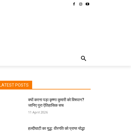
MORE
LATEST POSTS
क्यों करना पड़ा कृष्णा कुमारी को विषपान?
जानिए पूरा ऐतिहासिक सच
11 April 2026
हल्दीघाटी का युद्ध: वीरगति को प्राप्त योद्धा