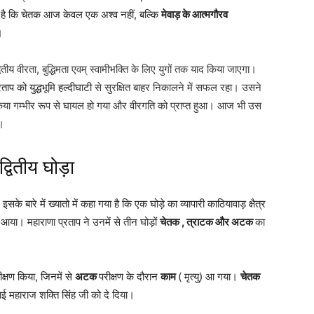
 है कि चेतक आज केवल एक अश्व नहीं, बल्कि
मेवाड़ के आत्मगौरव
।
वितीय वीरता, बुद्धिमता एवम् स्वामीभक्ति के लिए युगों तक याद किया जाएगा।
रताप को युद्धभूमि हल्दीघाटी
से सुरक्षित बाहर निकालने में सफल रहा। उसने
िया गम्भीर रूप से घायल हो गया और वीरगति को प्राप्त हुआ। आज भी उस
।
वितीय घोड़ा
के बारे में ख्यातो में कहा गया है कि एक घोड़े का व्यापारी काठियावाड़ क्षैत्र
ें आया। महाराणा प्रताप ने उनमें से तीन घोड़ों
चेतक , त्राटक और अटक
का
ीक्षण किया, जिनमें से
अटक
परीक्षण के दौरान
काम
( मृत्यु) आ गया।
चेतक
ाई महाराज शक्ति सिंह जी को दे दिया।