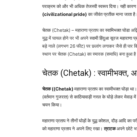
पराक्रम को और भी अधिक तेजस्वी स्वरूप दिया। यही कारण
(civilizational pride)
का जीवंत प्रतीक माना जाता है
चेतक
(Chetak)
–
महाराणा प्रताप का
स्वामिभक्त घोडा
अद्
युद्ध में घायल होने पर भी अपने
स्वामी हिंदुआ सूरज महाराणा प्
बड़े नाले (लगभग 26 फीट) पर छलांग लगाकर जैसे ही पार क
स्थान पर चेतक (Chetak) का स्मारक (समाधि) बना हुआ है
चेतक (Chetak) : स्वामीभक्त, अद्
चेतक ((Chetak)
महाराणा प्रताप का स्वामीभक्त घोड़ा था। इस
(वर्तमान गुजरात) से काठियावाड़ी नस्ल के घोड़े लेकर मेवाड़ म
चयन किया।
महाराणा प्रताप ने तीनों घोड़ों के युद्ध कोशल, दौड़ आदि का पर
को महाराणा प्रताप ने अपने लिए रखा।
त्राटक
अपने छोटे भ