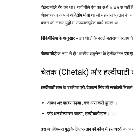
चेतक
नीले रंग का था। यहाँ नीले रंग का अर्थ Blue से नहीं 
चेतक
अपने आप में
अद्वितीय घोड़ा
था जो महाराणा प्रताप के स
वजन को लेकर युद्धों में सफलतापूर्वक कार्य करता था।
विकिपीडिया के अनुसार
– इन घोड़ों के बदलें महाराणा प्रताप 
चेतक घोड़े
के नाम से ही भारतीय वायुसेना के हेलीकॉप्टर
एच ए
चेतक (Chetak) और हल्दीघाटी का
हल्दीघाटी हाल
के रचयिता
प्रो. देवकर्ण सिंह जी रूपाहेली
लिखते 
आवध अर पाखर मंड्या , गज अस करी धुमाल ।
जंह अनबोल्या रण चढ्या , हल्दीघाटी हाल। ।।
इस जगविख्यात युद्ध के लिए प्रताप की फौज में इस धरती का जन