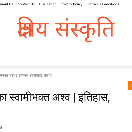
About Us
Contact Us
Disclaimer
Privacy Policy
Terms & Conditions
क्षत्रिय संस्कृति
क्षतात् त्रायते इति क्षत्रिय:
्रिय धर्म
संस्कृति
इतिहास
क्षत्राणी
धरोहर
व्यक्तित्व
ामीभक्त अश्व | इतिहास, हल्दीघाटी, समाधि
ा स्वामीभक्त अश्व | इतिहास,
23