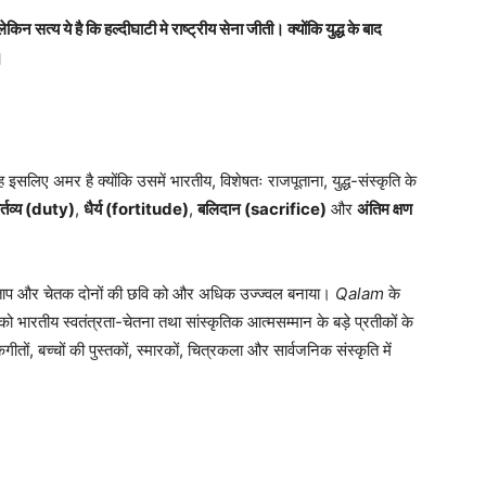
िन सत्य ये है कि हल्दीघाटी मे राष्ट्रीय सेना जीती। क्योंकि युद्ध के बाद
।
लिए अमर है क्योंकि उसमें भारतीय, विशेषतः राजपूताना, युद्ध-संस्कृति के
र्तव्य (duty)
,
धैर्य (fortitude)
,
बलिदान (sacrifice)
और
अंतिम क्षण
णा प्रताप और चेतक दोनों की छवि को और अधिक उज्ज्वल बनाया।
Qalam
के
ो भारतीय स्वतंत्रता-चेतना तथा सांस्कृतिक आत्मसम्मान के बड़े प्रतीकों के
तों, बच्चों की पुस्तकों, स्मारकों, चित्रकला और सार्वजनिक संस्कृति में