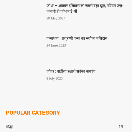
जोधा – अकबर इतिहास का सबसे बड़ा झूठ, मरियम उज़-
ज़मानी ही जोधाबाई थी
28 May 2024
पन्नाधाय : क्षत्राणी पन्ना का सर्वोच्च बलिदान
24 June 2023
जौहर : सतीत्व रक्षार्थ सर्वस्व समर्पण
8 July 2023
POPULAR CATEGORY
योद्धा
13