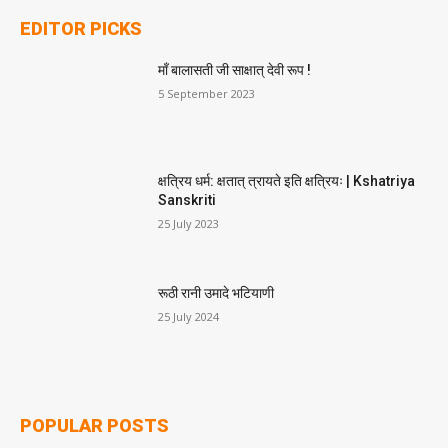
EDITOR PICKS
माँ बालासती जी साक्षात् देवी रूप !
5 September 2023
क्षत्रिय धर्म: क्षतात् त्रायते इति क्षत्रियः | Kshatriya
Sanskriti
25 July 2023
रूठी रानी उमादे भटियाणी
25 July 2024
POPULAR POSTS