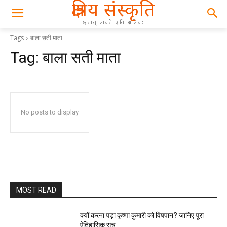
क्षत्रिय संस्कृति
क्षतात् त्रायते इति क्षत्रिय:
Tags
बाला सती माता
Tag:
बाला सती माता
No posts to display
MOST READ
क्यों करना पड़ा कृष्णा कुमारी को विषपान? जानिए पूरा
ऐतिहासिक सच