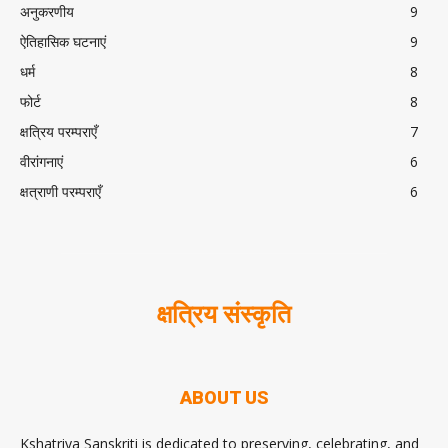
अनुकरणीय
9
ऐतिहासिक घटनाएं
9
धर्म
8
फोर्ट
8
क्षत्रिय परम्पराएँ
7
वीरांगनाएं
6
क्षत्राणी परम्पराएँ
6
क्षत्रिय संस्कृति
ABOUT US
Kshatriya Sanskriti is dedicated to preserving, celebrating, and