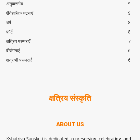
अनुकरणीय
9
ऐतिहासिक घटनाएं
9
धर्म
8
फोर्ट
8
क्षत्रिय परम्पराएँ
7
वीरांगनाएं
6
क्षत्राणी परम्पराएँ
6
क्षत्रिय संस्कृति
ABOUT US
Kshatriya Sanskriti is dedicated to preserving, celebrating, and