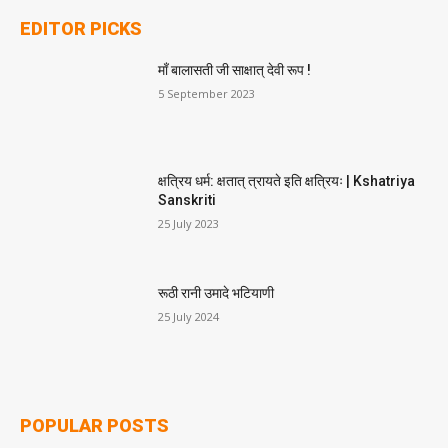
EDITOR PICKS
माँ बालासती जी साक्षात् देवी रूप !
5 September 2023
क्षत्रिय धर्म: क्षतात् त्रायते इति क्षत्रियः | Kshatriya
Sanskriti
25 July 2023
रूठी रानी उमादे भटियाणी
25 July 2024
POPULAR POSTS