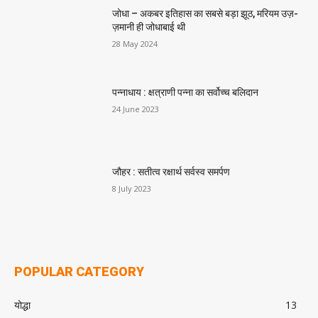
जोधा – अकबर इतिहास का सबसे बड़ा झूठ, मरियम उज़-
ज़मानी ही जोधाबाई थी
28 May 2024
पन्नाधाय : क्षत्राणी पन्ना का सर्वोच्च बलिदान
24 June 2023
जौहर : सतीत्व रक्षार्थ सर्वस्व समर्पण
8 July 2023
POPULAR CATEGORY
योद्धा
13