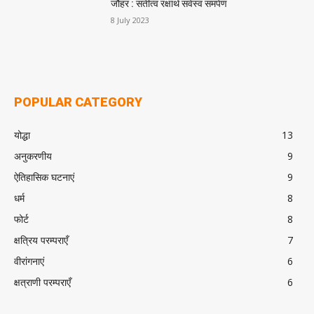
जौहर : सतीत्व रक्षार्थ सर्वस्व समर्पण
8 July 2023
POPULAR CATEGORY
योद्धा
13
अनुकरणीय
9
ऐतिहासिक घटनाएं
9
धर्म
8
फोर्ट
8
क्षत्रिय परम्पराएँ
7
वीरांगनाएं
6
क्षत्राणी परम्पराएँ
6