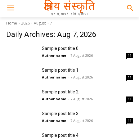
क्षत्रिय संस्कृति
क्षतात् त्रायते इति क्षत्रिय:
Home
2026
August
7
Daily Archives: Aug 7, 2026
Sample post title 0
Author name
-
7 August 2026
11
Sample post title 1
Author name
-
7 August 2026
11
Sample post title 2
Author name
-
7 August 2026
11
Sample post title 3
Author name
-
7 August 2026
11
Sample post title 4