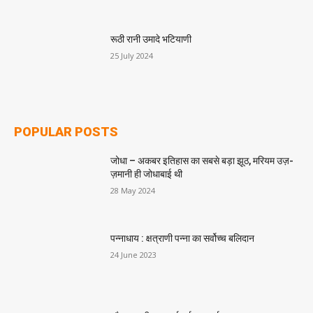
रूठी रानी उमादे भटियाणी
25 July 2024
POPULAR POSTS
जोधा – अकबर इतिहास का सबसे बड़ा झूठ, मरियम उज़-
ज़मानी ही जोधाबाई थी
28 May 2024
पन्नाधाय : क्षत्राणी पन्ना का सर्वोच्च बलिदान
24 June 2023