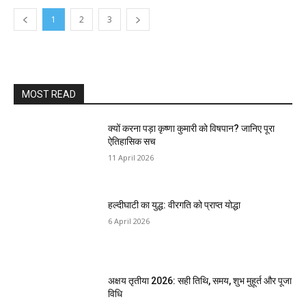
1
2
3
MOST READ
क्यों करना पड़ा कृष्णा कुमारी को विषपान? जानिए पूरा
ऐतिहासिक सच
11 April 2026
हल्दीघाटी का युद्ध: वीरगति को प्राप्त योद्धा
6 April 2026
अक्षय तृतीया 2026: सही तिथि, समय, शुभ मुहूर्त और पूजा
विधि