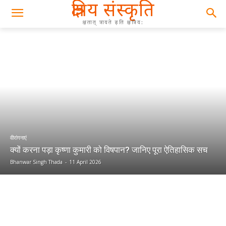
क्षत्रिय संस्कृति
क्षतात् त्रायते इति क्षत्रिय:
वीरांगनाएं
क्यों करना पड़ा कृष्णा कुमारी को विषपान? जानिए पूरा ऐतिहासिक सच
Bhanwar Singh Thada
-
11 April 2026