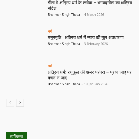
गीता में क्षत्रिय धर्म के श्लोक – भगवद्गीता का क्षत्रिय
संदेश
Bhanwar Singh Thada
-
4 March 2026
धर्म
मनुस्मृति : क्षत्रिय धर्म में न्याय की मूल अवधारणा
Bhanwar Singh Thada
-
3 February 2026
धर्म
क्षत्रिय धर्म: रघुकुल की अमर परंपरा – प्राण जाए पर
वचन न जाए
Bhanwar Singh Thada
-
19 January 2026
व्यक्तित्व
All
More