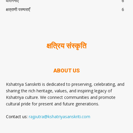
वीरांगनाएं
6
क्षत्राणी परम्पराएँ
6
क्षत्रिय संस्कृति
ABOUT US
Kshatriya Sanskriti is dedicated to preserving, celebrating, and
sharing the rich heritage, values, and inspiring legacy of
Kshatriya culture. We connect communities and promote
cultural pride for present and future generations.
Contact us:
rajputra@kshatriyasanskriti.com