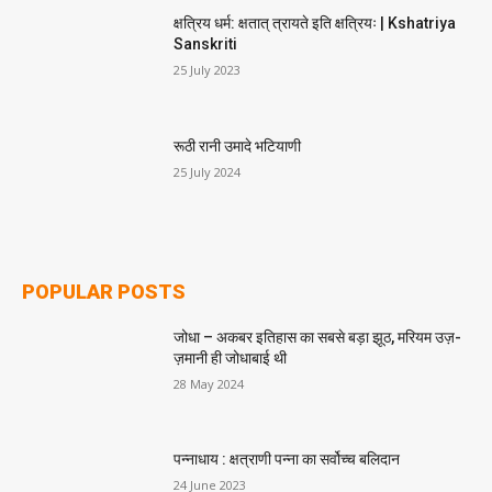
क्षत्रिय धर्म: क्षतात् त्रायते इति क्षत्रियः | Kshatriya
Sanskriti
25 July 2023
रूठी रानी उमादे भटियाणी
25 July 2024
POPULAR POSTS
जोधा – अकबर इतिहास का सबसे बड़ा झूठ, मरियम उज़-
ज़मानी ही जोधाबाई थी
28 May 2024
पन्नाधाय : क्षत्राणी पन्ना का सर्वोच्च बलिदान
24 June 2023