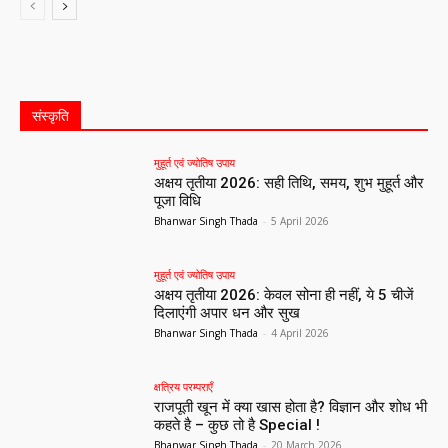
All
क्षत्रिय परम्पराएँ
तीज - त्यौहार
मुहूर्त एवं ज्योतिष उपाय
संस्कृति
More
मुहूर्त एवं ज्योतिष उपाय
अक्षय तृतीया 2026: सही तिथि, समय, शुभ मुहूर्त और
पूजा विधि
Bhanwar Singh Thada
-
5 April 2026
मुहूर्त एवं ज्योतिष उपाय
अक्षय तृतीया 2026: केवल सोना ही नहीं, ये 5 चीजें
दिलाएंगी अपार धन और सुख
Bhanwar Singh Thada
-
4 April 2026
क्षत्रिय परम्पराएँ
राजपूती खून में क्या खास होता है? विज्ञान और शोध भी
कहते है – कुछ तो है Special !
Bhanwar Singh Thada
-
20 March 2026