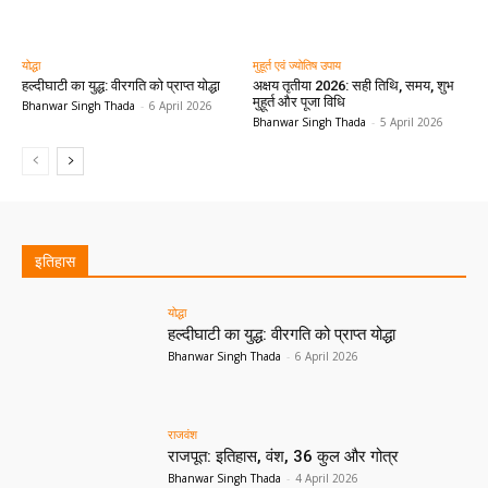
योद्धा
मुहूर्त एवं ज्योतिष उपाय
हल्दीघाटी का युद्ध: वीरगति को प्राप्त योद्धा
अक्षय तृतीया 2026: सही तिथि, समय, शुभ
मुहूर्त और पूजा विधि
Bhanwar Singh Thada
-
6 April 2026
Bhanwar Singh Thada
-
5 April 2026
All
राजवंश
योद्धा
ऐतिहासिक युद्ध
ऐतिहासिक घटनाएं
इतिहास
More
योद्धा
हल्दीघाटी का युद्ध: वीरगति को प्राप्त योद्धा
Bhanwar Singh Thada
-
6 April 2026
राजवंश
राजपूत: इतिहास, वंश, 36 कुल और गोत्र
Bhanwar Singh Thada
-
4 April 2026