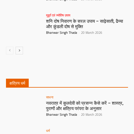
मुहूर्त एवं ज्योतिष उपाय
शनि दोष निवारण के सरल उपाय – साढ़ेसाती, ढैय्या
और कुंडली दोष से मुक्ति
Bhanwar Singh Thada
-
20 March 2026
क्षत्रिय धर्म
All
धर्म
कुलदेवियाँ
साधना
More
साधना
नवरात्र में कुलदेवी को प्रसन्न कैसे करें – शास्त्र,
पुराणों और क्षत्रिय परंपरा के अनुसार
Bhanwar Singh Thada
-
20 March 2026
धर्म