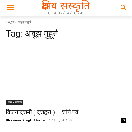
क्षत्रिय संस्कृति
क्षतात् त्रायते इति क्षत्रिय:
Tags
अबूझ मुहूर्त
Tag:
अबूझ मुहूर्त
तीज - त्यौहार
विजयादशमी ( दशहरा ) – शौर्य पर्व
Bhanwar Singh Thada
-
17 August 2023
0