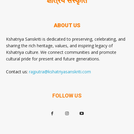
क्षत्रिय संस्कृति
ABOUT US
Kshatriya Sanskriti is dedicated to preserving, celebrating, and
sharing the rich heritage, values, and inspiring legacy of
Kshatriya culture. We connect communities and promote
cultural pride for present and future generations.
Contact us:
rajputra@kshatriyasanskriti.com
FOLLOW US