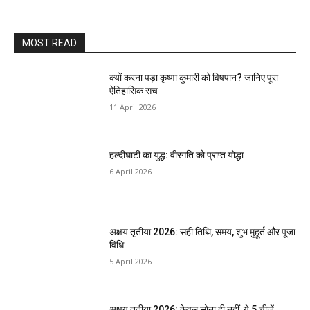
MOST READ
क्यों करना पड़ा कृष्णा कुमारी को विषपान? जानिए पूरा
ऐतिहासिक सच
11 April 2026
हल्दीघाटी का युद्ध: वीरगति को प्राप्त योद्धा
6 April 2026
अक्षय तृतीया 2026: सही तिथि, समय, शुभ मुहूर्त और पूजा
विधि
5 April 2026
अक्षय तृतीया 2026: केवल सोना ही नहीं, ये 5 चीजें