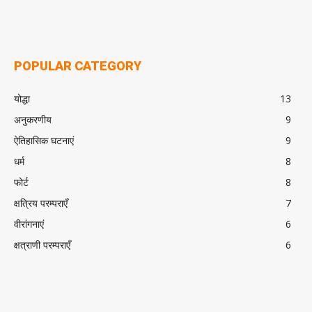
POPULAR CATEGORY
योद्धा
13
अनुकरणीय
9
ऐतिहासिक घटनाएं
9
धर्म
8
फोर्ट
8
क्षत्रिय परम्पराएँ
7
वीरांगनाएं
6
क्षत्राणी परम्पराएँ
6