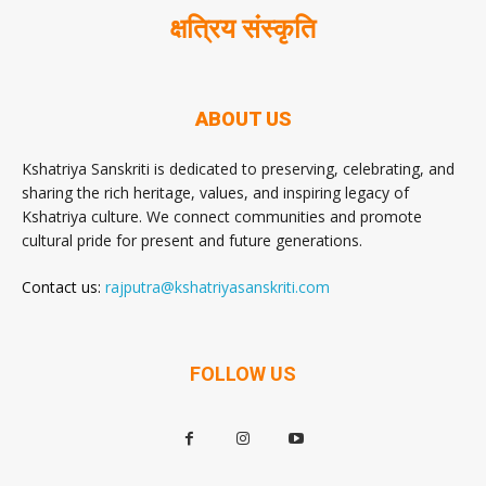
क्षत्रिय संस्कृति
ABOUT US
Kshatriya Sanskriti is dedicated to preserving, celebrating, and
sharing the rich heritage, values, and inspiring legacy of
Kshatriya culture. We connect communities and promote
cultural pride for present and future generations.
Contact us:
rajputra@kshatriyasanskriti.com
FOLLOW US