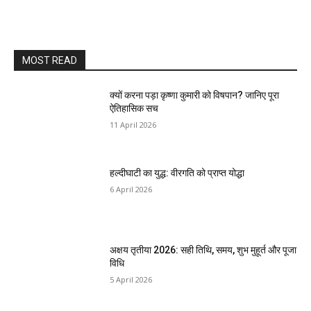
MOST READ
क्यों करना पड़ा कृष्णा कुमारी को विषपान? जानिए पूरा
ऐतिहासिक सच
11 April 2026
हल्दीघाटी का युद्ध: वीरगति को प्राप्त योद्धा
6 April 2026
अक्षय तृतीया 2026: सही तिथि, समय, शुभ मुहूर्त और पूजा
विधि
5 April 2026