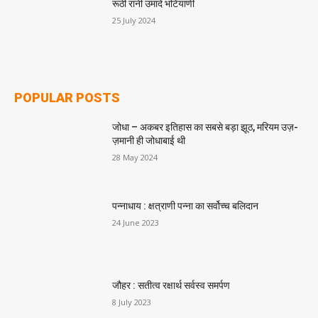
रूठी रानी उमादे भटियाणी
25 July 2024
POPULAR POSTS
जोधा – अकबर इतिहास का सबसे बड़ा झूठ, मरियम उज़-
ज़मानी ही जोधाबाई थी
28 May 2024
पन्नाधाय : क्षत्राणी पन्ना का सर्वोच्च बलिदान
24 June 2023
जौहर : सतीत्व रक्षार्थ सर्वस्व समर्पण
8 July 2023