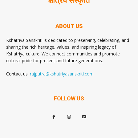
क्षत्रिय संस्कृति
ABOUT US
Kshatriya Sanskriti is dedicated to preserving, celebrating, and
sharing the rich heritage, values, and inspiring legacy of
Kshatriya culture. We connect communities and promote
cultural pride for present and future generations.
Contact us:
rajputra@kshatriyasanskriti.com
FOLLOW US