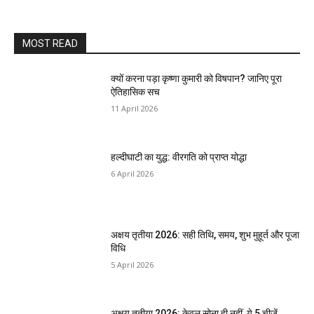
MOST READ
क्यों करना पड़ा कृष्णा कुमारी को विषपान? जानिए पूरा
ऐतिहासिक सच
11 April 2026
हल्दीघाटी का युद्ध: वीरगति को प्राप्त योद्धा
6 April 2026
अक्षय तृतीया 2026: सही तिथि, समय, शुभ मुहूर्त और पूजा
विधि
5 April 2026
अक्षय तृतीया 2026: केवल सोना ही नहीं, ये 5 चीजें