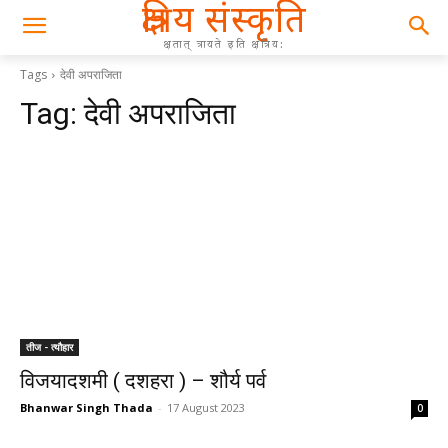
क्षत्रिय संस्कृति
क्षतात् त्रायते इति क्षत्रिय:
Tags
देवी अपराजिता
Tag:
देवी अपराजिता
तीज - त्यौहार
विजयादशमी ( दशहरा ) – शौर्य पर्व
Bhanwar Singh Thada
-
17 August 2023
0