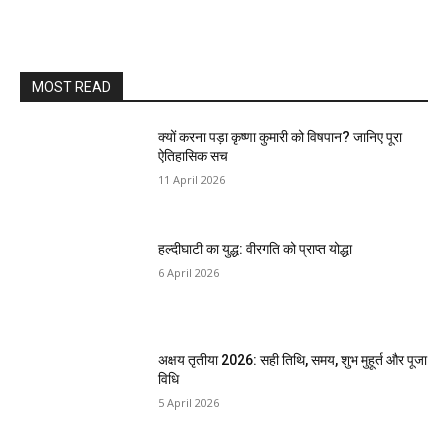
MOST READ
क्यों करना पड़ा कृष्णा कुमारी को विषपान? जानिए पूरा
ऐतिहासिक सच
11 April 2026
हल्दीघाटी का युद्ध: वीरगति को प्राप्त योद्धा
6 April 2026
अक्षय तृतीया 2026: सही तिथि, समय, शुभ मुहूर्त और पूजा
विधि
5 April 2026