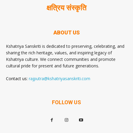
क्षत्रिय संस्कृति
ABOUT US
Kshatriya Sanskriti is dedicated to preserving, celebrating, and
sharing the rich heritage, values, and inspiring legacy of
Kshatriya culture. We connect communities and promote
cultural pride for present and future generations.
Contact us:
rajputra@kshatriyasanskriti.com
FOLLOW US