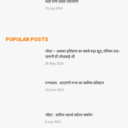
रूठी रानी उमादे भटियाणी
25 July 2024
POPULAR POSTS
जोधा – अकबर इतिहास का सबसे बड़ा झूठ, मरियम उज़-
ज़मानी ही जोधाबाई थी
28 May 2024
पन्नाधाय : क्षत्राणी पन्ना का सर्वोच्च बलिदान
24 June 2023
जौहर : सतीत्व रक्षार्थ सर्वस्व समर्पण
8 July 2023