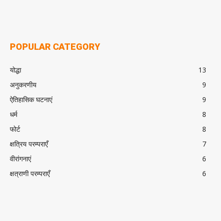
POPULAR CATEGORY
योद्धा
13
अनुकरणीय
9
ऐतिहासिक घटनाएं
9
धर्म
8
फोर्ट
8
क्षत्रिय परम्पराएँ
7
वीरांगनाएं
6
क्षत्राणी परम्पराएँ
6