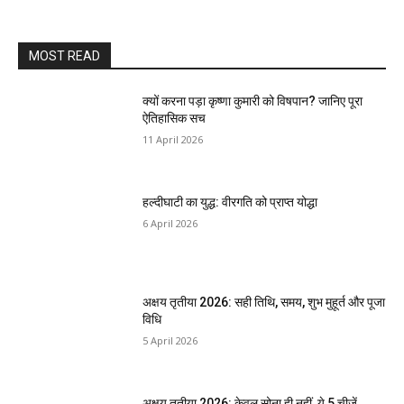
MOST READ
क्यों करना पड़ा कृष्णा कुमारी को विषपान? जानिए पूरा
ऐतिहासिक सच
11 April 2026
हल्दीघाटी का युद्ध: वीरगति को प्राप्त योद्धा
6 April 2026
अक्षय तृतीया 2026: सही तिथि, समय, शुभ मुहूर्त और पूजा
विधि
5 April 2026
अक्षय तृतीया 2026: केवल सोना ही नहीं, ये 5 चीजें