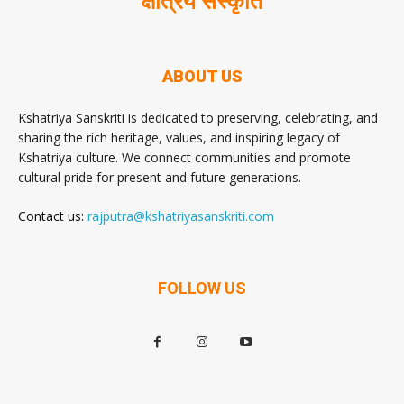
क्षत्रिय संस्कृति
ABOUT US
Kshatriya Sanskriti is dedicated to preserving, celebrating, and
sharing the rich heritage, values, and inspiring legacy of
Kshatriya culture. We connect communities and promote
cultural pride for present and future generations.
Contact us:
rajputra@kshatriyasanskriti.com
FOLLOW US