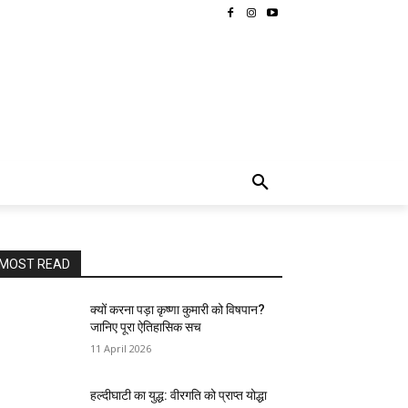
MORE
MOST READ
क्यों करना पड़ा कृष्णा कुमारी को विषपान?
जानिए पूरा ऐतिहासिक सच
11 April 2026
हल्दीघाटी का युद्ध: वीरगति को प्राप्त योद्धा