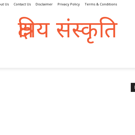
ut Us
Contact Us
Disclaimer
Privacy Policy
Terms & Conditions
क्षत्रिय संस्कृति
क्षतात् त्रायते इति क्षत्रिय:
्रिय धर्म
संस्कृति
इतिहास
क्षत्राणी
धरोहर
व्यक्तित्व