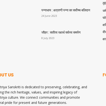
ऐत
धर्
पन्नाधाय : क्षत्राणी पन्ना का सर्वोच्च बलिदान
24 June 2023
फोर
क्ष
वीर
जौहर : सतीत्व रक्षार्थ सर्वस्व समर्पण
8 July 2023
क्ष
OUT US
F
triya Sanskriti is dedicated to preserving, celebrating, and
ng the rich heritage, values, and inspiring legacy of
triya culture. We connect communities and promote
ural pride for present and future generations.