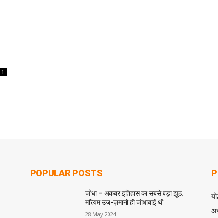
1
POPULAR POSTS
P
जोधा – अकबर इतिहास का सबसे बड़ा झूठ,
योद
मरियम उज़-ज़मानी ही जोधाबाई थी
अन
28 May 2024