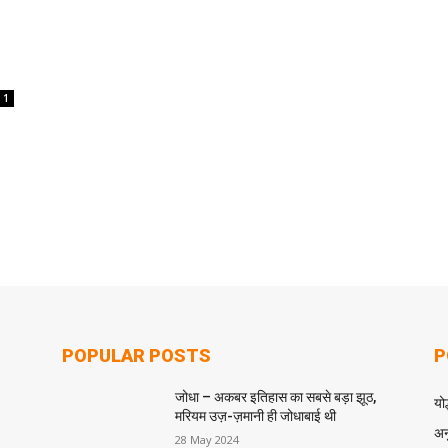
1
POPULAR POSTS
P
जोधा – अकबर इतिहास का सबसे बड़ा झूठ,
योद
मरियम उज़-ज़मानी ही जोधाबाई थी
अन
28 May 2024