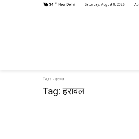
C
Ab
Saturday, August 8, 2026
34
New Delhi
HOME
क्षत
Tags
हरावल
Tag:
हरावल