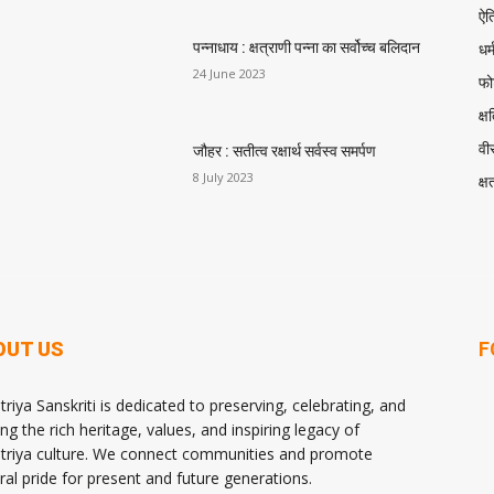
ऐत
धर्
पन्नाधाय : क्षत्राणी पन्ना का सर्वोच्च बलिदान
24 June 2023
फोर
क्ष
वीर
जौहर : सतीत्व रक्षार्थ सर्वस्व समर्पण
8 July 2023
क्ष
OUT US
F
triya Sanskriti is dedicated to preserving, celebrating, and
ng the rich heritage, values, and inspiring legacy of
triya culture. We connect communities and promote
ural pride for present and future generations.