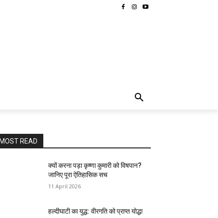
MORE
MOST READ
क्यों करना पड़ा कृष्णा कुमारी को विषपान?
जानिए पूरा ऐतिहासिक सच
11 April 2026
हल्दीघाटी का युद्ध: वीरगति को प्राप्त योद्धा