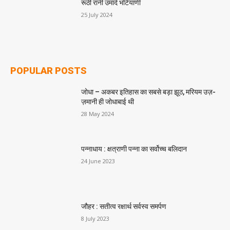
रूठी रानी उमादे भटियाणी
25 July 2024
POPULAR POSTS
जोधा – अकबर इतिहास का सबसे बड़ा झूठ, मरियम उज़-
ज़मानी ही जोधाबाई थी
28 May 2024
पन्नाधाय : क्षत्राणी पन्ना का सर्वोच्च बलिदान
24 June 2023
जौहर : सतीत्व रक्षार्थ सर्वस्व समर्पण
8 July 2023