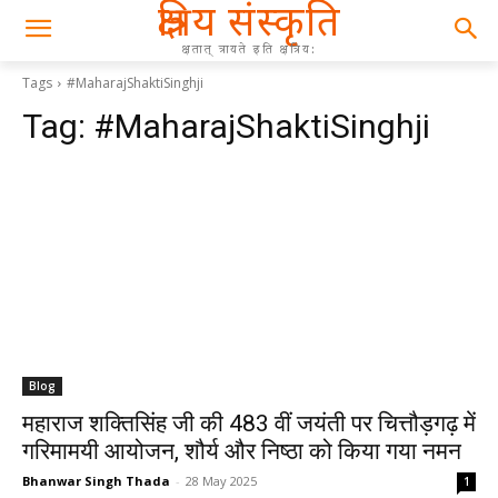
क्षत्रिय संस्कृति
क्षतात् त्रायते इति क्षत्रिय:
Tags
#MaharajShaktiSinghji
Tag:
#MaharajShaktiSinghji
Blog
महाराज शक्तिसिंह जी की 483 वीं जयंती पर चित्तौड़गढ़ में
गरिमामयी आयोजन, शौर्य और निष्ठा को किया गया नमन
Bhanwar Singh Thada
-
28 May 2025
1