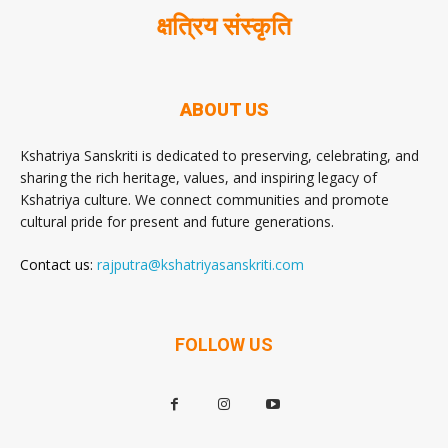
क्षत्रिय संस्कृति
ABOUT US
Kshatriya Sanskriti is dedicated to preserving, celebrating, and
sharing the rich heritage, values, and inspiring legacy of
Kshatriya culture. We connect communities and promote
cultural pride for present and future generations.
Contact us:
rajputra@kshatriyasanskriti.com
FOLLOW US