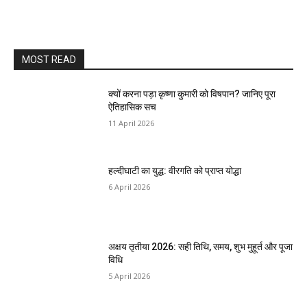
MOST READ
क्यों करना पड़ा कृष्णा कुमारी को विषपान? जानिए पूरा
ऐतिहासिक सच
11 April 2026
हल्दीघाटी का युद्ध: वीरगति को प्राप्त योद्धा
6 April 2026
अक्षय तृतीया 2026: सही तिथि, समय, शुभ मुहूर्त और पूजा
विधि
5 April 2026