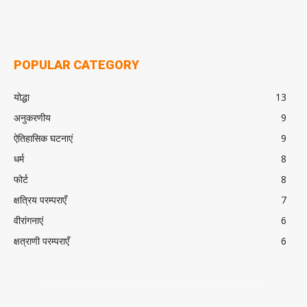
POPULAR CATEGORY
योद्धा
13
अनुकरणीय
9
ऐतिहासिक घटनाएं
9
धर्म
8
फोर्ट
8
क्षत्रिय परम्पराएँ
7
वीरांगनाएं
6
क्षत्राणी परम्पराएँ
6