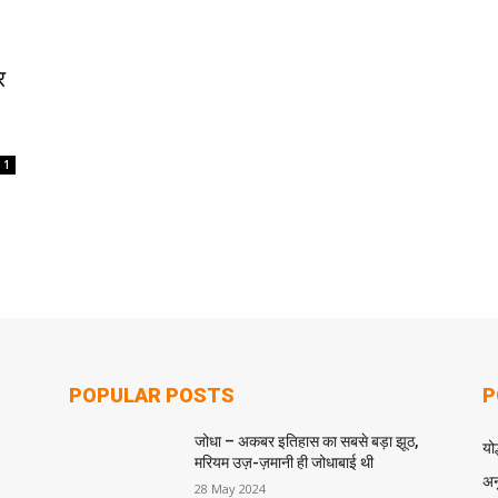
र
1
POPULAR POSTS
P
जोधा – अकबर इतिहास का सबसे बड़ा झूठ,
योद
मरियम उज़-ज़मानी ही जोधाबाई थी
अन
28 May 2024