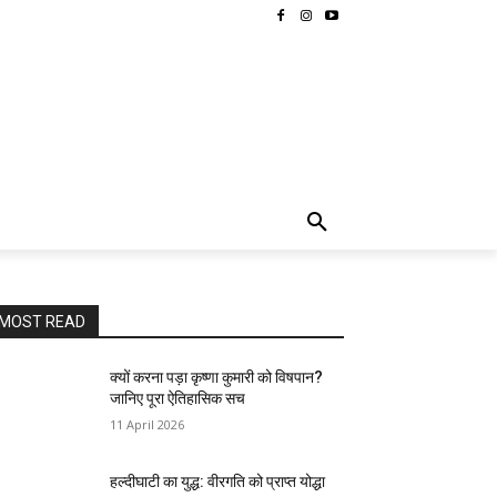
MORE
MOST READ
क्यों करना पड़ा कृष्णा कुमारी को विषपान?
जानिए पूरा ऐतिहासिक सच
11 April 2026
हल्दीघाटी का युद्ध: वीरगति को प्राप्त योद्धा