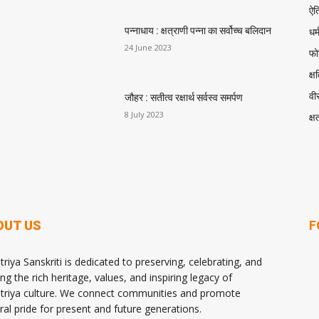
ऐत
धर्
पन्नाधाय : क्षत्राणी पन्ना का सर्वोच्च बलिदान
24 June 2023
फोर
क्ष
वीर
जौहर : सतीत्व रक्षार्थ सर्वस्व समर्पण
8 July 2023
क्ष
OUT US
F
triya Sanskriti is dedicated to preserving, celebrating, and
ng the rich heritage, values, and inspiring legacy of
triya culture. We connect communities and promote
ural pride for present and future generations.