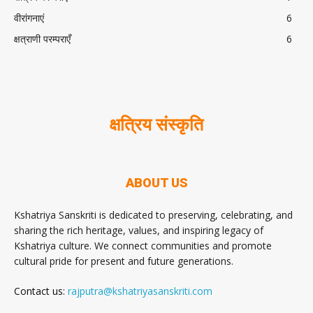
वीरांगनाएं
6
क्षत्राणी परम्पराएँ
6
क्षत्रिय संस्कृति
ABOUT US
Kshatriya Sanskriti is dedicated to preserving, celebrating, and
sharing the rich heritage, values, and inspiring legacy of
Kshatriya culture. We connect communities and promote
cultural pride for present and future generations.
Contact us:
rajputra@kshatriyasanskriti.com