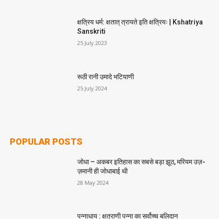
क्षत्रिय धर्म: क्षतात् त्रायते इति क्षत्रियः | Kshatriya
Sanskriti
25 July 2023
रूठी रानी उमादे भटियाणी
25 July 2024
POPULAR POSTS
जोधा – अकबर इतिहास का सबसे बड़ा झूठ, मरियम उज़-
ज़मानी ही जोधाबाई थी
28 May 2024
पन्नाधाय : क्षत्राणी पन्ना का सर्वोच्च बलिदान