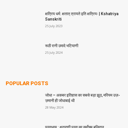
क्षत्रिय धर्म: क्षतात् त्रायते इति क्षत्रियः | Kshatriya
Sanskriti
25 July 2023
रूठी रानी उमादे भटियाणी
25 July 2024
POPULAR POSTS
जोधा – अकबर इतिहास का सबसे बड़ा झूठ, मरियम उज़-
ज़मानी ही जोधाबाई थी
28 May 2024
पन्नाधाय : क्षत्राणी पन्ना का सर्वोच्च बलिदान