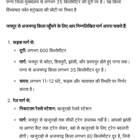
पन्ना जिला मुख्यालय से लगभग 35 किलोमीटर की दूरी पर है। यह किला
विंध्याचल पर्वत श्रृंखला की चोटी पर स्थित है
जयपुर से अजयगढ़ किला पहुँचने के लिए आप निम्नलिखित मार्ग अपना सकते हैं:
सड़क मार्ग से:
दूरी:
लगभग 600 किलोमीटर
मार्ग:
जयपुर से कोटा, शिवपुरी, झांसी, और छतरपुर होते हुए पन्ना तक।
पन्ना से अजयगढ़ किला लगभग 35 किलोमीटर दूर है।
समय:
लगभग 11-12 घंटे, सड़क और यातायात की स्थिति पर निर्भर
करता है।
रेल मार्ग से:
निकटतम रेलवे स्टेशन:
खजुराहो रेलवे स्टेशन
मार्ग:
जयपुर से खजुराहो तक सीधी ट्रेन उपलब्ध नहीं है। आपको झांसी
या आगरा कैंट तक ट्रेन लेकर, वहां से खजुराहो के लिए ट्रेन बदलनी
होगी। खजुराहो से अजयगढ़ किला लगभग 80 किलोमीटर दूर है, जिसे