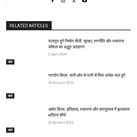
RELATED ARTICLES
राजपूत दुर्ग निर्माण शैली: सुरक्षा, रणनीति और स्थापत्य
कौशल का अद्भुत उदाहरण
2 April 2026
फोर्ट
गागरोन किला: चारों ओर से पानी से घिरा अभेद्य जल दुर्ग
30 January 2026
फोर्ट
आमेर किला: इतिहास, स्थापत्य और वास्तुकला में झलकता
क्षत्रिय शौर्य
20 January 2026
फोर्ट