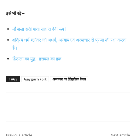
इसे भी पढ़े –
माँ बाला सती माता साक्षात् देवी रूप !
क्षत्रिय धर्म श्लोक: जो अधर्म, अन्याय एवं अत्याचार से प्रजा की रक्षा करता
है।
ऊँठाला का युद्ध : हरावल का हक
TAGS
Ajaygarh Fort
अजयगढ़ का ऐतिहासिक किला
Previous article
Next article