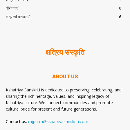
वीरांगनाएं
6
क्षत्राणी परम्पराएँ
6
क्षत्रिय संस्कृति
ABOUT US
Kshatriya Sanskriti is dedicated to preserving, celebrating, and
sharing the rich heritage, values, and inspiring legacy of
Kshatriya culture. We connect communities and promote
cultural pride for present and future generations.
Contact us:
rajputra@kshatriyasanskriti.com