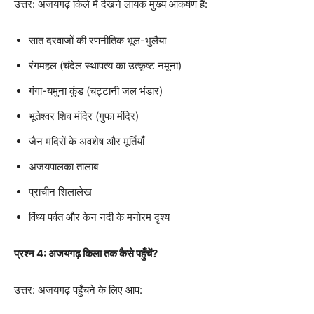
उत्तर: अजयगढ़ किले में देखने लायक मुख्य आकर्षण हैं:
सात दरवाजों की रणनीतिक भूल-भुलैया
रंगमहल (चंदेल स्थापत्य का उत्कृष्ट नमूना)
गंगा-यमुना कुंड (चट्टानी जल भंडार)
भूतेश्वर शिव मंदिर (गुफा मंदिर)
जैन मंदिरों के अवशेष और मूर्तियाँ
अजयपालका तालाब
प्राचीन शिलालेख
विंध्य पर्वत और केन नदी के मनोरम दृश्य
प्रश्न 4: अजयगढ़ किला तक कैसे पहुँचें?
उत्तर: अजयगढ़ पहुँचने के लिए आप: