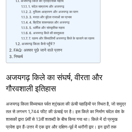
अजयगढ़ किले का ऐतिहासिक महत्व
1. चंदेल साम्राज्य और अजयगढ़
2. मुस्लिम आक्रमण और अजयगढ़ का पतन
3. मराठा और बुंदेला राजाओं का प्रभाव
4. ब्रिटिश शासनकाल और अजयगढ़
5. धार्मिक और सांस्कृतिक महत्व
6. अजयगढ़ किले की वास्तुकला
7. रहस्य और किंवदंतियाँ अजयगढ़ किले के खजाने का रहस्य
अजयगढ़ किला कैसे पहुँचें ?
FAQ: अक्सर पूछे जाने वाले प्रश्न
निष्कर्ष
अजयगढ़ किले का संघर्ष, वीरता और
गौरवशाली इतिहास
अजयगढ़ किला विंध्याचल पर्वत श्रृंखला की ऊंची पहाड़ियों पर स्थित है, जो समुद्र
तल से लगभग 1,744 फीट की ऊंचाई पर है। इस किले का निर्माण चंदेल वंश के
शासकों द्वारा 9वीं से 13वीं शताब्दी के बीच किया गया था। किले में दो प्रमुख
प्रवेश द्वार हैं-उत्तर में एक द्वार और दक्षिण-पूर्व में थरौनी द्वार। इन द्वारों तक