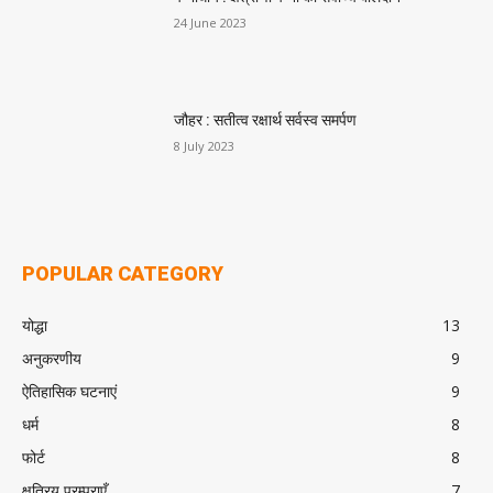
24 June 2023
जौहर : सतीत्व रक्षार्थ सर्वस्व समर्पण
8 July 2023
POPULAR CATEGORY
योद्धा
13
अनुकरणीय
9
ऐतिहासिक घटनाएं
9
धर्म
8
फोर्ट
8
क्षत्रिय परम्पराएँ
7