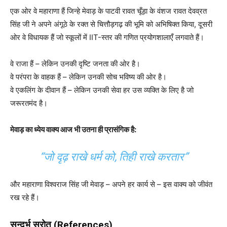
एक ओर वे महाराणा हैं जिन्हे मेवाड़ के पाटवी रावत चूँड़ा के वंशज रावत देवव्रत
सिंह जी ने अपने अंगूठे के रक्त से चित्तौड़गढ़ की भूमि को अभिषिक्त किया, दूसरी
ओर वे विधायक हैं जो स्कूलों में IIT-स्तर की गणित प्रयोगशालाएँ लगवाते हैं।
वे राजा हैं – लेकिन उनकी दृष्टि जनता की ओर है।
वे परंपरा के वाहक हैं – लेकिन उनकी सोच भविष्य की ओर है।
वे एकलिंग के दीवान हैं – लेकिन उनकी सेवा हर उस व्यक्ति के लिए है जो
जरूरतमंद है।
मेवाड़ का ध्येय वाक्य आज भी उतना ही प्रासंगिक है:
“जो दृढ़ राखे धर्म को, तिही राखे करतार”
और महाराणा विश्वराज सिंह जी मेवाड़ – अपने हर कार्य से – इस वाक्य को जीवंत
रख रहे हैं।
सन्दर्भ स्रोत (References)