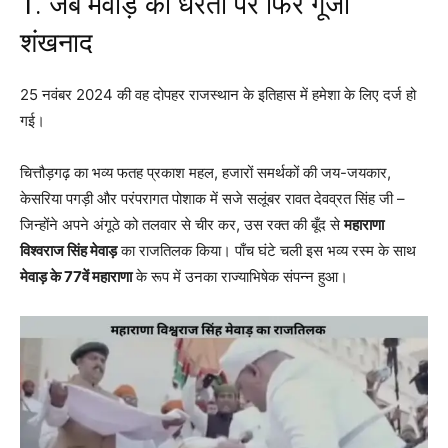
1. जब मेवाड़ की धरती पर फिर गूंजा
शंखनाद
25 नवंबर 2024 की वह दोपहर राजस्थान के इतिहास में हमेशा के लिए दर्ज हो
गई।
चित्तौड़गढ़ का भव्य फतह प्रकाश महल, हजारों समर्थकों की जय-जयकार,
केसरिया पगड़ी और परंपरागत पोशाक में सजे सलूंबर रावत देवव्रत सिंह जी –
जिन्होंने अपने अंगूठे को तलवार से चीर कर, उस रक्त की बूँद से
महाराणा
विश्वराज सिंह मेवाड़
का राजतिलक किया। पाँच घंटे चली इस भव्य रस्म के साथ
मेवाड़ के 77वें महाराणा
के रूप में उनका राज्याभिषेक संपन्न हुआ।