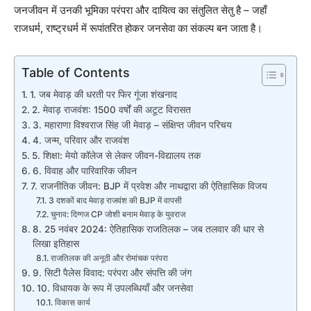
जनजीवन में उनकी भूमिका परंपरा और दायित्व का संतुलित सेतु है – जहाँ
राजधर्म, राष्ट्रधर्म में रूपांतरित होकर जनसेवा का संकल्प बन जाता है।
Table of Contents
1. जब मेवाड़ की धरती पर फिर गूंजा शंखनाद
2. मेवाड़ राजवंश: 1500 वर्षों की अटूट विरासत
3. महाराणा विश्वराज सिंह जी मेवाड़ – संक्षिप्त जीवन परिचय
4. जन्म, परिवार और राजवंश
5. शिक्षा: मेयो कॉलेज से लेकर जीवन-विद्यालय तक
6. विवाह और पारिवारिक जीवन
7. राजनीतिक जीवन: BJP में प्रवेश और नाथद्वारा की ऐतिहासिक विजय
3 दशकों बाद मेवाड़ राजवंश की BJP में वापसी
चुनाव: दिग्गज CP जोशी बनाम मेवाड़ के युवराज
8. 25 नवंबर 2024: ऐतिहासिक राजतिलक – जब तलवार की धार से
लिखा इतिहास
राजतिलक की अनूठी और रोमांचक परंपरा
9. सिटी पैलेस विवाद: परंपरा और संपत्ति की जंग
10. विधायक के रूप में उपलब्धियाँ और जनसेवा
विकास कार्य