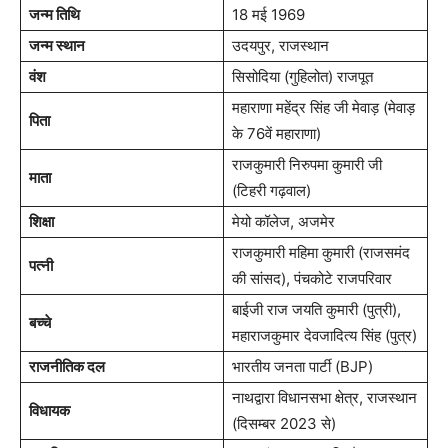
जन्म तिथि
18 मई 1969
जन्म स्थान
उदयपुर, राजस्थान
वंश
सिसोदिया (गुहिलोत) राजपूत
महाराणा महेंद्र सिंह जी मेवाड़ (मेवाड़
पिता
के 76वें महाराणा)
राजकुमारी निरुपमा कुमारी जी
माता
(टिहरी गढ़वाल)
शिक्षा
मेयो कॉलेज, अजमेर
राजकुमारी महिमा कुमारी (राजसमंद
पत्नी
की सांसद), पंचकोटे राजपरिवार
बाईजी राज जयति कुमारी (पुत्री),
बच्चे
महाराजकुमार देवजादित्य सिंह (पुत्र)
राजनीतिक दल
भारतीय जनता पार्टी (BJP)
नाथद्वारा विधानसभा क्षेत्र, राजस्थान
विधायक
(दिसम्बर 2023 से)