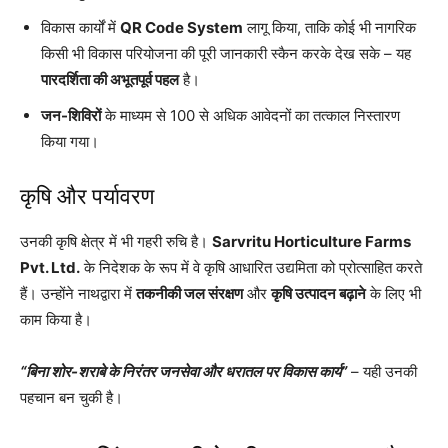
विकास कार्यों में
QR Code System
लागू किया, ताकि कोई भी नागरिक
किसी भी विकास परियोजना की पूरी जानकारी स्कैन करके देख सके – यह
पारदर्शिता की अभूतपूर्व पहल
है।
जन-शिविरों
के माध्यम से 100 से अधिक आवेदनों का तत्काल निस्तारण
किया गया।
कृषि और पर्यावरण
उनकी कृषि क्षेत्र में भी गहरी रुचि है।
Sarvritu Horticulture Farms
Pvt. Ltd.
के निदेशक के रूप में वे कृषि आधारित उद्यमिता को प्रोत्साहित करते
हैं। उन्होंने नाथद्वारा में
तकनीकी जल संरक्षण
और
कृषि उत्पादन बढ़ाने
के लिए भी
काम किया है।
“बिना शोर-शराबे के निरंतर जनसेवा और धरातल पर विकास कार्य”
– यही उनकी
पहचान बन चुकी है।