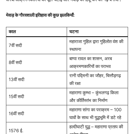
मेवाड़ के गौरवशाली इतिहास की कुछ झलकियाँ:
काल
घटना
महाराजा गुहिल द्वारा गुहिलोत वंश की
7वीं सदी
स्थापना
बाप्पा रावल का शासन, अरब
8वीं सदी
आक्रमणकारियों का पराभव
रानी पद्मिनी का जौहर, चित्तौड़गढ़
13वीं सदी
की रक्षा
महाराणा कुम्भा – कुंभलगढ़ किला
15वीं सदी
और कीर्तिस्तंभ का निर्माण
महाराणा सांगा का पराक्रम – 100
16वीं सदी
घावों के साथ भी युद्धभूमि में डटे रहे
हल्दीघाटी युद्ध – महाराणा प्रताप की
1576 ई.