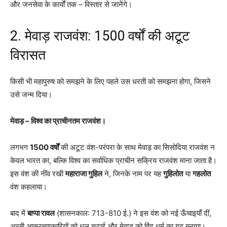
और जनसेवा के कार्यों तक – विस्तार से जानेंगे।
2. मेवाड़ राजवंश: 1500 वर्षों की अटूट
विरासत
किसी भी महापुरुष को समझने के लिए पहले उस धरती को समझना होगा, जिसने
उसे जन्म दिया।
मेवाड़ – विश्व का प्राचीनतम राजवंश।
लगभग
1500 वर्षों
की अटूट वंश-परंपरा के साथ मेवाड़ का सिसोदिया राजवंश न
केवल भारत का, बल्कि विश्व का सर्वाधिक प्राचीन सक्रिय राजवंश माना जाता है।
इस वंश की नींव रखी
महाराजा गुहिल
ने, जिनके नाम पर यह
गुहिलोत
या
गहलोत
वंश कहलाया।
बाद में
बाप्पा रावल
(शासनकाल: 713-810 ई.) ने इस वंश को नई ऊँचाइयाँ दीं,
अरबी आक्रमणकारियों को धूल चटाई और मेवाड़ को हिंदू धर्म का गढ़ बनाया।