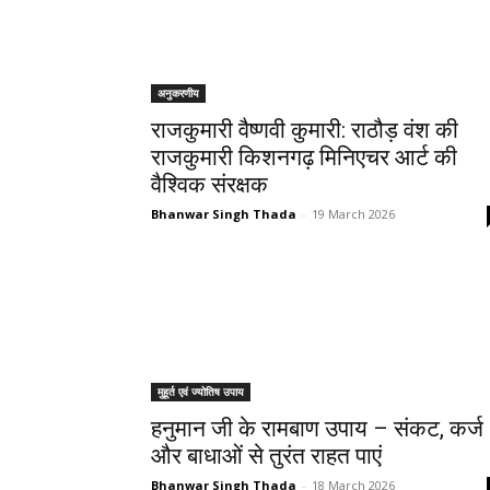
अनुकरणीय
राजकुमारी वैष्णवी कुमारी: राठौड़ वंश की
राजकुमारी किशनगढ़ मिनिएचर आर्ट की
वैश्विक संरक्षक
Bhanwar Singh Thada
-
19 March 2026
मुहूर्त एवं ज्योतिष उपाय
हनुमान जी के रामबाण उपाय – संकट, कर्ज
और बाधाओं से तुरंत राहत पाएं
Bhanwar Singh Thada
-
18 March 2026