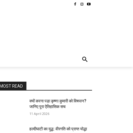
MORE
MOST READ
क्यों करना पड़ा कृष्णा कुमारी को विषपान?
जानिए पूरा ऐतिहासिक सच
11 April 2026
हल्दीघाटी का युद्ध: वीरगति को प्राप्त योद्धा