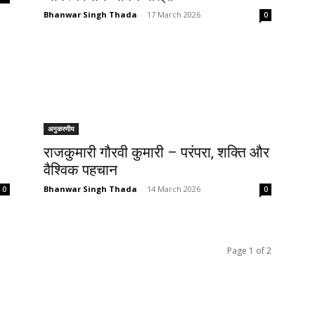
Bhanwar Singh Thada
-
17 March 2026
0
अनुकरणीय
राजकुमारी गौरवी कुमारी – परंपरा, शक्ति और
वैश्विक पहचान
Bhanwar Singh Thada
-
14 March 2026
0
0
Page 1 of 2