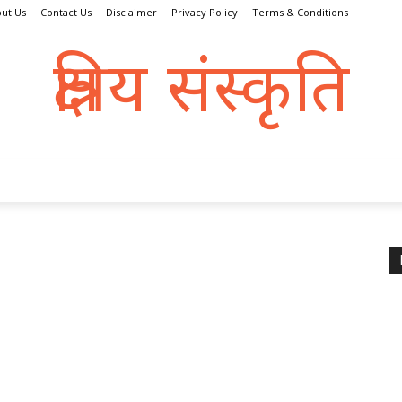
ut Us
Contact Us
Disclaimer
Privacy Policy
Terms & Conditions
क्षत्रिय संस्कृति
क्षतात् त्रायते इति क्षत्रिय:
्रिय धर्म
संस्कृति
इतिहास
क्षत्राणी
धरोहर
व्यक्तित्व