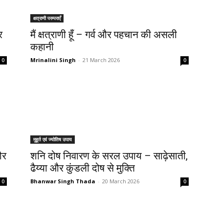
क्षत्राणी परम्पराएँ
र
मैं क्षत्राणी हूँ – गर्व और पहचान की असली
कहानी
Mrinalini Singh
-
21 March 2026
0
0
मुहूर्त एवं ज्योतिष उपाय
और
शनि दोष निवारण के सरल उपाय – साढ़ेसाती,
ढैय्या और कुंडली दोष से मुक्ति
Bhanwar Singh Thada
-
20 March 2026
0
0